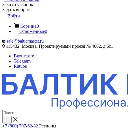
Заказать звонок
Задать вопрос
Войти
Корзина
0
Отложенные
0
sale@balticmaster.ru
115432, Москва, Проектируемый проезд № 4062, д.6с1
Вконтакте
Telegram
Rutube
+7 (800) 707-62-82
Регионы