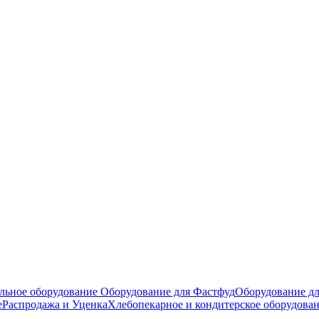
льное оборудование
Оборудование для Фастфуд
Оборудование дл
е
Распродажа и Уценка
Хлебопекарное и кондитерское оборудова