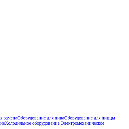
я рамена
Оборудование для пива
Оборудование для пиццы
ние
Холодильное оборудование
Электромеханическое