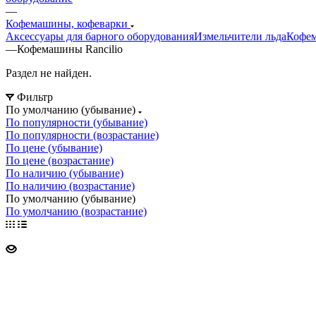
—
Кофемашины, кофеварки
Аксессуары для барного оборудования
Измельчители льда
Кофе
—
Кофемашины Rancilio
Раздел не найден.
Фильтр
По умолчанию (убывание)
По популярности (убывание)
По популярности (возрастание)
По цене (убывание)
По цене (возрастание)
По наличию (убывание)
По наличию (возрастание)
По умолчанию (убывание)
По умолчанию (возрастание)