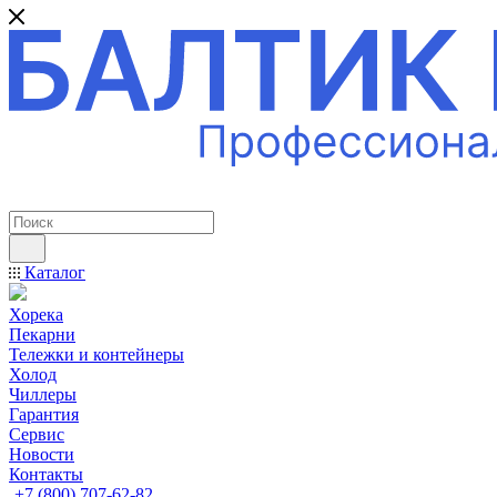
ПРОФЕССИОНАЛЬНОЕ ОБОРУДОВАНИЕ
Каталог
Хорека
Пекарни
Тележки и контейнеры
Холод
Чиллеры
Гарантия
Сервис
Новости
Контакты
+7 (800) 707-62-82