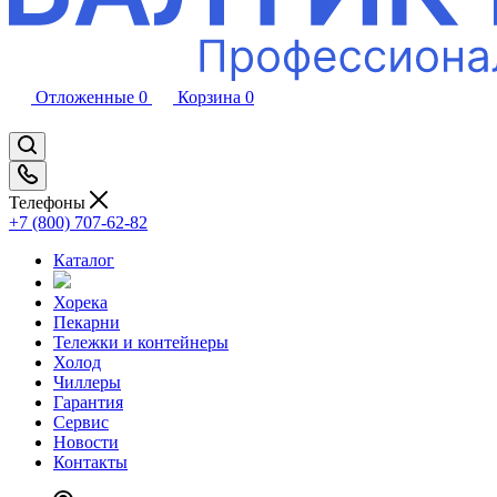
Отложенные
0
Корзина
0
Телефоны
+7 (800) 707-62-82
Каталог
Хорека
Пекарни
Тележки и контейнеры
Холод
Чиллеры
Гарантия
Сервис
Новости
Контакты