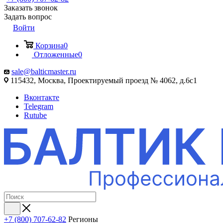
Заказать звонок
Задать вопрос
Войти
Корзина
0
Отложенные
0
sale@balticmaster.ru
115432, Москва, Проектируемый проезд № 4062, д.6с1
Вконтакте
Telegram
Rutube
+7 (800) 707-62-82
Регионы