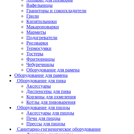
Вафельницы
Граниторы и сокоохладители
Грили
Кипятильники
Макароноварки
Мармиты
Подогреватели
Рисоварки
Термосумки
Тостеры
Фритюрницы
Чебуречницы
Оборудование для рамена
Оборудование для рамена
Оборудование для пива
Аксессуары
Диспенсеры для пива
Корзины для охмеления
Котлы для пивоварения
Оборудование для пиццы
Аксессуары для пиццы
Печи для пиццы
Прессы для пиццы
Санитарно-гигиеническое оборудование