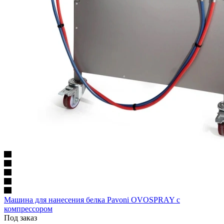
Машина для нанесения белка Pavoni OVOSPRAY с
компрессором
Под заказ