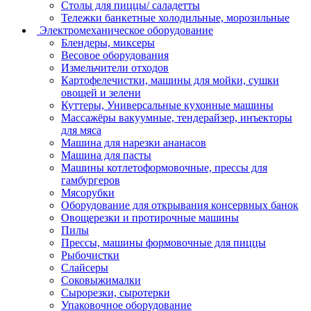
Столы для пиццы/ саладетты
Тележки банкетные холодильные, морозильные
Электромеханическое оборудование
Блендеры, миксеры
Весовое оборудования
Измельчители отходов
Картофелечистки, машины для мойки, сушки
овощей и зелени
Куттеры, Универсальные кухонные машины
Массажёры вакуумные, тендерайзер, инъекторы
для мяса
Машина для нарезки ананасов
Машина для пасты
Машины котлетоформовочные, прессы для
гамбургеров
Мясорубки
Оборудование для открывания консервных банок
Овощерезки и протирочные машины
Пилы
Прессы, машины формовочные для пиццы
Рыбочистки
Слайсеры
Соковыжималки
Сырорезки, сыротерки
Упаковочное оборудование