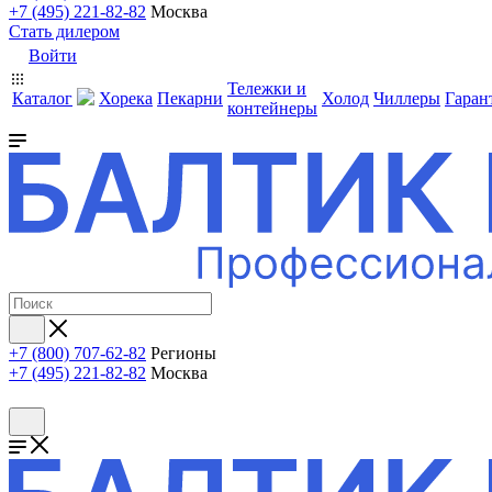
+7 (495) 221-82-82
Москва
Стать дилером
Войти
Тележки и
Каталог
Хорека
Пекарни
Холод
Чиллеры
Гаран
контейнеры
+7 (800) 707-62-82
Регионы
+7 (495) 221-82-82
Москва