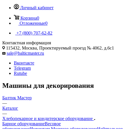
Личный кабинет
Корзина
0
Отложенные
0
+7 (800) 707-62-82
Контактная информация
115432, Москва, Проектируемый проезд № 4062, д.6с1
sale@balticmaster.ru
Вконтакте
Telegram
Rutube
Машины для декорирования
Балтик Мастер
—
Каталог
—
Хлебопекарное и кондитерское оборудование
Барное оборудование
Весовое
оборудование
Инвентарь
Моечное оборудование
Нейтральное