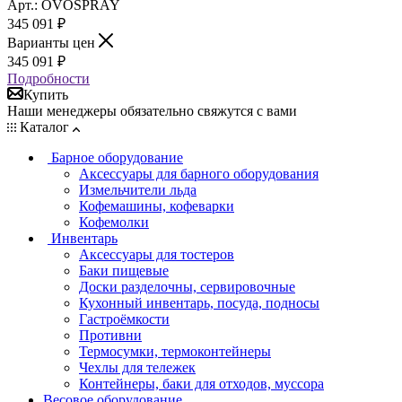
Арт.: OVOSPRAY
345 091
₽
Варианты цен
345 091
₽
Подробности
Купить
Наши менеджеры обязательно свяжутся с вами
Каталог
Барное оборудование
Аксессуары для барного оборудования
Измельчители льда
Кофемашины, кофеварки
Кофемолки
Инвентарь
Аксессуары для тостеров
Баки пищевые
Доски разделочны, сервировочные
Кухонный инвентарь, посуда, подносы
Гастроёмкости
Противни
Термосумки, термоконтейнеры
Чехлы для тележек
Контейнеры, баки для отходов, муссора
Весовое оборудование