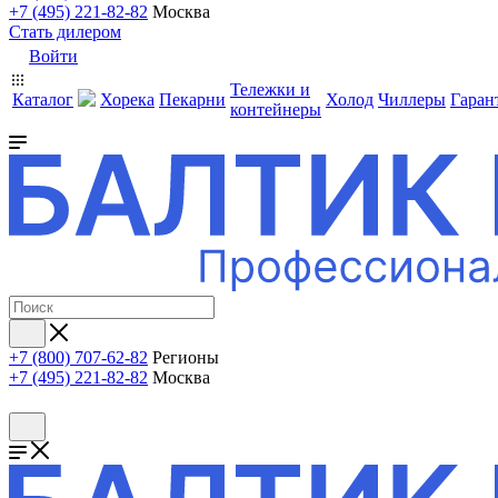
+7 (495) 221-82-82
Москва
Стать дилером
Войти
Тележки и
Каталог
Хорека
Пекарни
Холод
Чиллеры
Гаран
контейнеры
+7 (800) 707-62-82
Регионы
+7 (495) 221-82-82
Москва