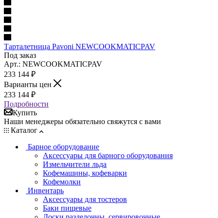
Тарталетница Pavoni NEWCOOKMATICPAV
Под заказ
Арт.: NEWCOOKMATICPAV
233 144
₽
Варианты цен
233 144
₽
Подробности
Купить
Наши менеджеры обязательно свяжутся с вами
Каталог
Барное оборудование
Аксессуары для барного оборудования
Измельчители льда
Кофемашины, кофеварки
Кофемолки
Инвентарь
Аксессуары для тостеров
Баки пищевые
Доски разделочны, сервировочные