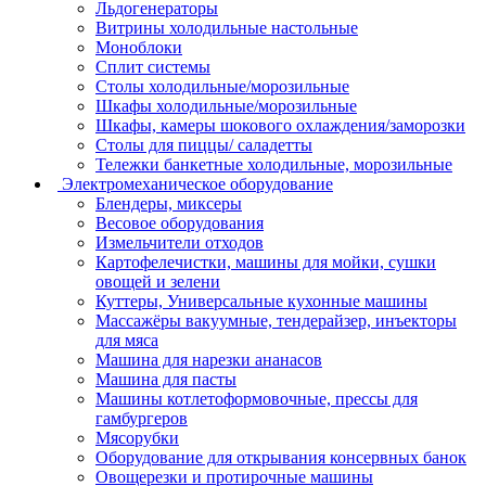
Льдогенераторы
Витрины холодильные настольные
Моноблоки
Сплит системы
Столы холодильные/морозильные
Шкафы холодильные/морозильные
Шкафы, камеры шокового охлаждения/заморозки
Столы для пиццы/ саладетты
Тележки банкетные холодильные, морозильные
Электромеханическое оборудование
Блендеры, миксеры
Весовое оборудования
Измельчители отходов
Картофелечистки, машины для мойки, сушки
овощей и зелени
Куттеры, Универсальные кухонные машины
Массажёры вакуумные, тендерайзер, инъекторы
для мяса
Машина для нарезки ананасов
Машина для пасты
Машины котлетоформовочные, прессы для
гамбургеров
Мясорубки
Оборудование для открывания консервных банок
Овощерезки и протирочные машины