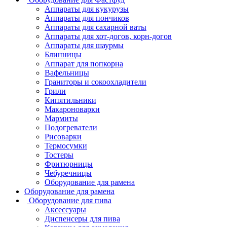
Аппараты для кукурузы
Аппараты для пончиков
Аппараты для сахарной ваты
Аппараты для хот-догов, корн-догов
Аппараты для шаурмы
Блинницы
Аппарат для попкорна
Вафельницы
Граниторы и сокоохладители
Грили
Кипятильники
Макароноварки
Мармиты
Подогреватели
Рисоварки
Термосумки
Тостеры
Фритюрницы
Чебуречницы
Оборудование для рамена
Оборудование для рамена
Оборудование для пива
Аксессуары
Диспенсеры для пива