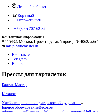
Личный кабинет
Корзина
0
Отложенные
0
+7 (800) 707-62-82
Контактная информация
115432, Москва, Проектируемый проезд № 4062, д.6с1
sale@balticmaster.ru
Вконтакте
Telegram
Rutube
Прессы для тарталеток
Балтик Мастер
—
Каталог
—
Хлебопекарное и кондитерское оборудование
Барное оборудование
Весовое
оборудование
Инвентарь
Моечное оборудование
Нейтральное