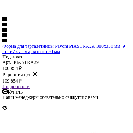
Форма для тарталетницы Pavoni PIASTRA29, 380x330 мм, 9
шт. ø75/71 мм, высота 20 мм
Под заказ
Арт.: PIASTRA29
109 854
₽
Варианты цен
109 854
₽
Подробности
Купить
Наши менеджеры обязательно свяжутся с вами