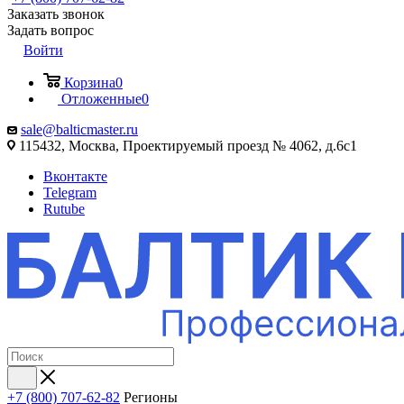
Заказать звонок
Задать вопрос
Войти
Корзина
0
Отложенные
0
sale@balticmaster.ru
115432, Москва, Проектируемый проезд № 4062, д.6с1
Вконтакте
Telegram
Rutube
+7 (800) 707-62-82
Регионы