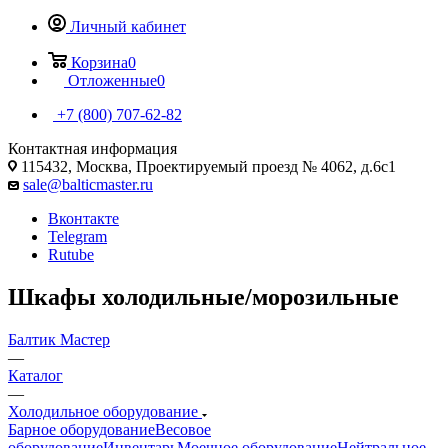
Личный кабинет
Корзина
0
Отложенные
0
+7 (800) 707-62-82
Контактная информация
115432, Москва, Проектируемый проезд № 4062, д.6с1
sale@balticmaster.ru
Вконтакте
Telegram
Rutube
Шкафы холодильные/морозильные
Балтик Мастер
—
Каталог
—
Холодильное оборудование
Барное оборудование
Весовое
оборудование
Инвентарь
Моечное оборудование
Нейтральное