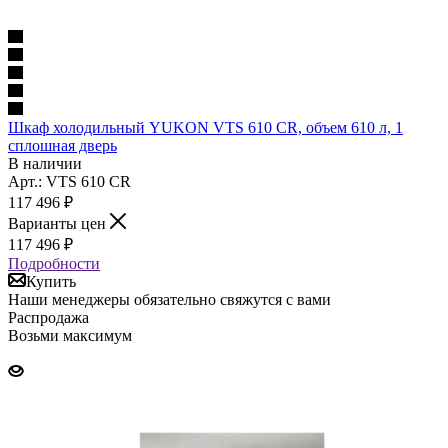
Шкаф холодильный YUKON VTS 610 CR, объем 610 л, 1
сплошная дверь
В наличии
Арт.: VTS 610 CR
117 496
₽
Варианты цен
117 496
₽
Подробности
Купить
Наши менеджеры обязательно свяжутся с вами
Распродажа
Возьми максимум