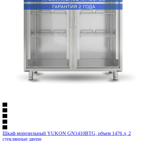
Шкаф морозильный YUKON GN1410BTG, объем 1476 л, 2
стеклянные двери