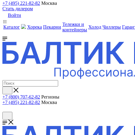
+7 (495) 221-82-82
Москва
Стать дилером
Войти
Тележки и
Каталог
Хорека
Пекарни
Холод
Чиллеры
Гаран
контейнеры
+7 (800) 707-62-82
Регионы
+7 (495) 221-82-82
Москва