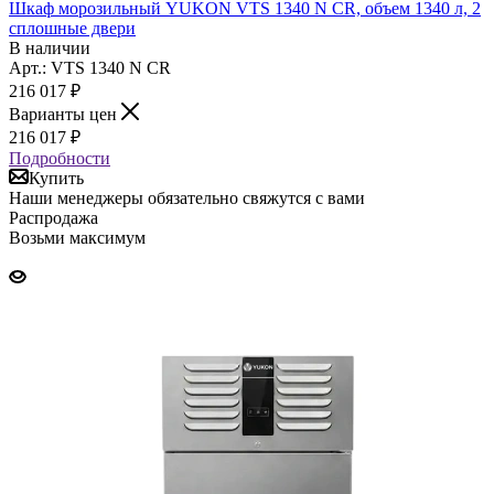
Шкаф морозильный YUKON VTS 1340 N CR, объем 1340 л, 2
сплошные двери
В наличии
Арт.: VTS 1340 N CR
216 017
₽
Варианты цен
216 017
₽
Подробности
Купить
Наши менеджеры обязательно свяжутся с вами
Распродажа
Возьми максимум