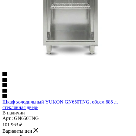
Шкаф холодильный YUKON GN650TNG, объем 685 л,
стеклянная дверь
В наличии
Арт.: GN650TNG
101 963
₽
Варианты цен