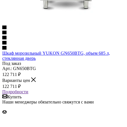
Шкаф морозильный YUKON GN650BTG, объем 685 л,
стеклянная дверь
Под заказ
Арт.: GN650BTG
122 711
₽
Варианты цен
122 711
₽
Подробности
Купить
Наши менеджеры обязательно свяжутся с вами