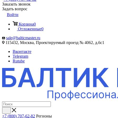
Заказать звонок
Задать вопрос
Войти
Корзина
0
Отложенные
0
sale@balticmaster.ru
115432, Москва, Проектируемый проезд № 4062, д.6с1
Вконтакте
Telegram
Rutube
+7 (800) 707-62-82
Регионы