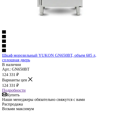
Шкаф морозильный YUKON GN650BT, объем 685 л,
сплошная дверь
В наличии
Арт.: GN650BT
124 331
₽
Варианты цен
124 331
₽
Подробности
Купить
Наши менеджеры обязательно свяжутся с вами
Распродажа
Возьми максимум