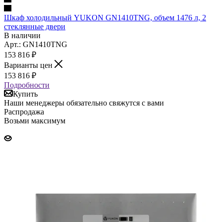
Шкаф холодильный YUKON GN1410TNG, объем 1476 л, 2
стеклянные двери
В наличии
Арт.: GN1410TNG
153 816
₽
Варианты цен
153 816
₽
Подробности
Купить
Наши менеджеры обязательно свяжутся с вами
Распродажа
Возьми максимум