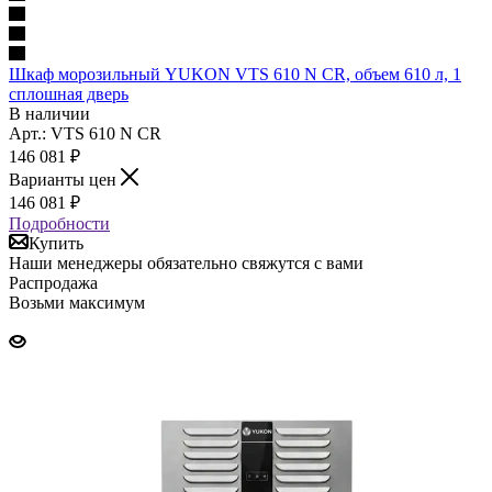
Шкаф морозильный YUKON VTS 610 N CR, объем 610 л, 1
сплошная дверь
В наличии
Арт.: VTS 610 N CR
146 081
₽
Варианты цен
146 081
₽
Подробности
Купить
Наши менеджеры обязательно свяжутся с вами
Распродажа
Возьми максимум