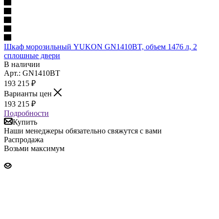
Шкаф морозильный YUKON GN1410BT, объем 1476 л, 2
сплошные двери
В наличии
Арт.: GN1410BT
193 215
₽
Варианты цен
193 215
₽
Подробности
Купить
Наши менеджеры обязательно свяжутся с вами
Распродажа
Возьми максимум