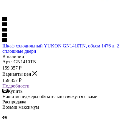
Шкаф холодильный YUKON GN1410TN, объем 1476 л, 2
сплошные двери
В наличии
Арт.: GN1410TN
159 357
₽
Варианты цен
159 357
₽
Подробности
Купить
Наши менеджеры обязательно свяжутся с вами
Распродажа
Возьми максимум