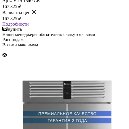
Арт.: VTS 1340 CR
167 825
₽
Варианты цен
167 825
₽
Подробности
Купить
Наши менеджеры обязательно свяжутся с вами
Распродажа
Возьми максимум