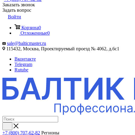
Заказать звонок
Задать вопрос
Войти
Корзина
0
Отложенные
0
sale@balticmaster.ru
115432, Москва, Проектируемый проезд № 4062, д.6с1
Вконтакте
Telegram
Rutube
+7 (800) 707-62-82
Регионы