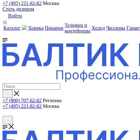
+7 (495) 221-82-82
Москва
Стать дилером
Войти
Тележки и
Каталог
Хорека
Пекарни
Холод
Чиллеры
Гаран
контейнеры
+7 (800) 707-62-82
Регионы
+7 (495) 221-82-82
Москва