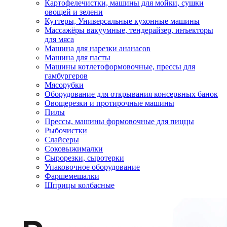
Картофелечистки, машины для мойки, сушки
овощей и зелени
Куттеры, Универсальные кухонные машины
Массажёры вакуумные, тендерайзер, инъекторы
для мяса
Машина для нарезки ананасов
Машина для пасты
Машины котлетоформовочные, прессы для
гамбургеров
Мясорубки
Оборудование для открывания консервных банок
Овощерезки и протирочные машины
Пилы
Прессы, машины формовочные для пиццы
Рыбочистки
Слайсеры
Соковыжималки
Сырорезки, сыротерки
Упаковочное оборудование
Фаршемешалки
Шприцы колбасные