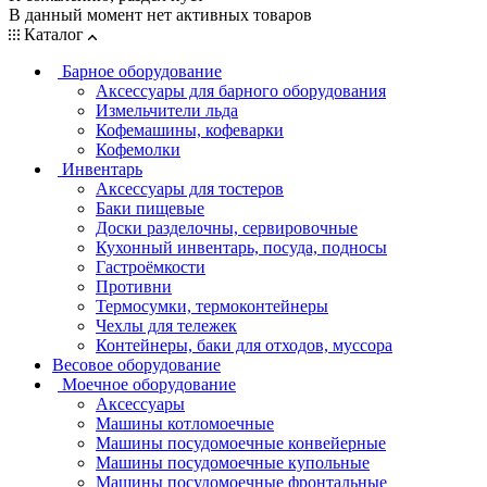
В данный момент нет активных товаров
Каталог
Барное оборудование
Аксессуары для барного оборудования
Измельчители льда
Кофемашины, кофеварки
Кофемолки
Инвентарь
Аксессуары для тостеров
Баки пищевые
Доски разделочны, сервировочные
Кухонный инвентарь, посуда, подносы
Гастроёмкости
Противни
Термосумки, термоконтейнеры
Чехлы для тележек
Контейнеры, баки для отходов, муссора
Весовое оборудование
Моечное оборудование
Аксессуары
Машины котломоечные
Машины посудомоечные конвейерные
Машины посудомоечные купольные
Машины посудомоечные фронтальные