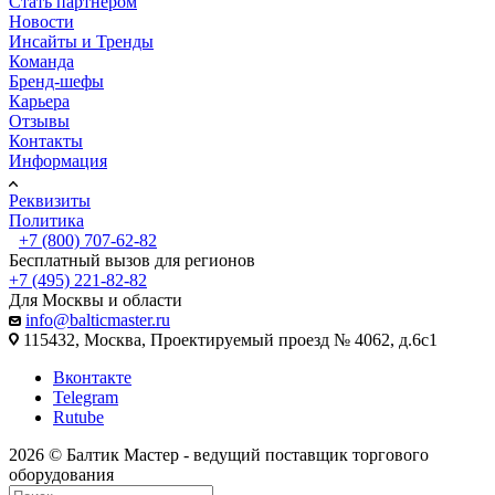
Стать партнером
Новости
Инсайты и Тренды
Команда
Бренд-шефы
Карьера
Отзывы
Контакты
Информация
Реквизиты
Политика
+7 (800) 707-62-82
Бесплатный вызов для регионов
+7 (495) 221-82-82
Для Москвы и области
info@balticmaster.ru
115432, Москва, Проектируемый проезд № 4062, д.6с1
Вконтакте
Telegram
Rutube
2026 © Балтик Мастер - ведущий поставщик торгового
оборудования