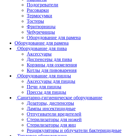
Подогреватели
Рисоварки
Термосумки
Тостеры
Фритюрницы
Чебуречницы
Оборудование для рамена
Оборудование для рамена
Оборудование для пива
Аксессуары
Диспенсеры для пива
Корзины для охмеления
Котлы для пивоварения
Оборудование для пиццы
Аксессуары для пиццы
Печи для пиццы
Прессы для пиццы
Санитарно-гигиеническое оборудование
Дозаторы, диспенсеры
Лампы инсектицидные
Отпугиватели вредителей
Стерилизаторы для ножей
Стерилизаторы для яиц
Рециркуляторы и облучатели бактерицидные
Тепловое оборудование