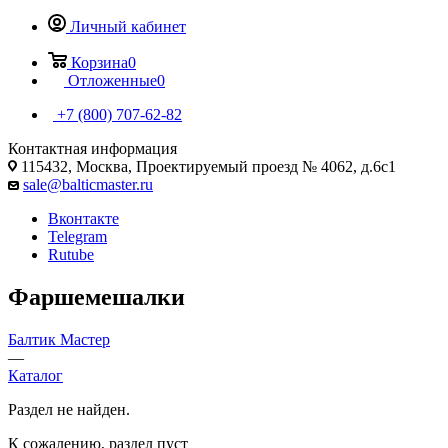
Личный кабинет
Корзина
0
Отложенные
0
+7 (800) 707-62-82
Контактная информация
115432, Москва, Проектируемый проезд № 4062, д.6с1
sale@balticmaster.ru
Вконтакте
Telegram
Rutube
Фаршемешалки
Балтик Мастер
—
Каталог
Раздел не найден.
К сожалению, раздел пуст