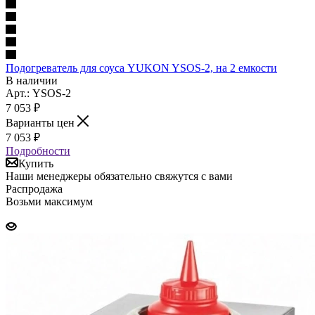
Подогреватель для соуса YUKON YSOS-2, на 2 емкости
В наличии
Арт.: YSOS-2
7 053
₽
Варианты цен
7 053
₽
Подробности
Купить
Наши менеджеры обязательно свяжутся с вами
Распродажа
Возьми максимум