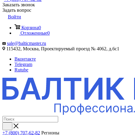
Заказать звонок
Задать вопрос
Войти
Корзина
0
Отложенные
0
sale@balticmaster.ru
115432, Москва, Проектируемый проезд № 4062, д.6с1
Вконтакте
Telegram
Rutube
+7 (800) 707-62-82
Регионы