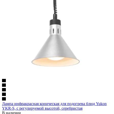
Лампа инфракрасная коническая для подогрева блюд Yukon
YKR-S, с регулируемой высотой, серебристая
В наличии