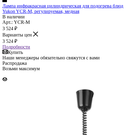
Лампа инфракрасная цилиндрическая для подогрева блюд
Yukon YCR-M, регулируемая, медная
В наличии
Арт.: YCR-M
3 524
₽
Варианты цен
3 524
₽
Подробности
Купить
Наши менеджеры обязательно свяжутся с вами
Распродажа
Возьми максимум