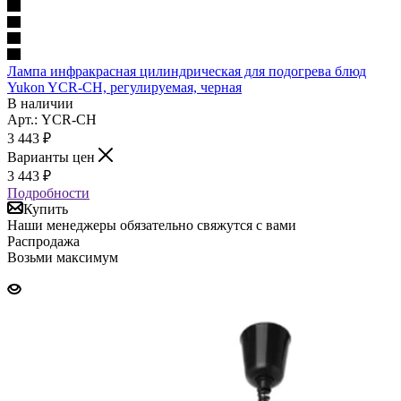
Лампа инфракрасная цилиндрическая для подогрева блюд
Yukon YCR-CH, регулируемая, черная
В наличии
Арт.: YCR-CH
3 443
₽
Варианты цен
3 443
₽
Подробности
Купить
Наши менеджеры обязательно свяжутся с вами
Распродажа
Возьми максимум