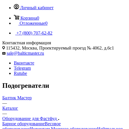
Личный кабинет
Корзина
0
Отложенные
0
+7 (800) 707-62-82
Контактная информация
115432, Москва, Проектируемый проезд № 4062, д.6с1
sale@balticmaster.ru
Вконтакте
Telegram
Rutube
Подогреватели
Балтик Мастер
—
Каталог
—
Оборудование для Фастфуд
Барное оборудование
Весовое
оборудование
Инвентарь
Моечное оборудование
Нейтральное