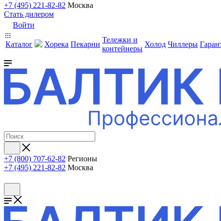
+7 (495) 221-82-82
Москва
Стать дилером
Войти
Тележки и
Каталог
Хорека
Пекарни
Холод
Чиллеры
Гаран
контейнеры
+7 (800) 707-62-82
Регионы
+7 (495) 221-82-82
Москва