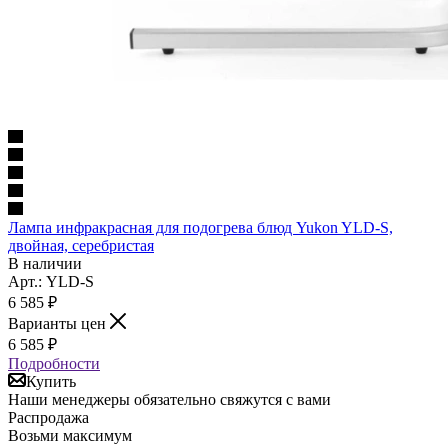
Лампа инфракрасная для подогрева блюд Yukon YLD-S,
двойная, серебристая
В наличии
Арт.: YLD-S
6 585
₽
Варианты цен
6 585
₽
Подробности
Купить
Наши менеджеры обязательно свяжутся с вами
Распродажа
Возьми максимум