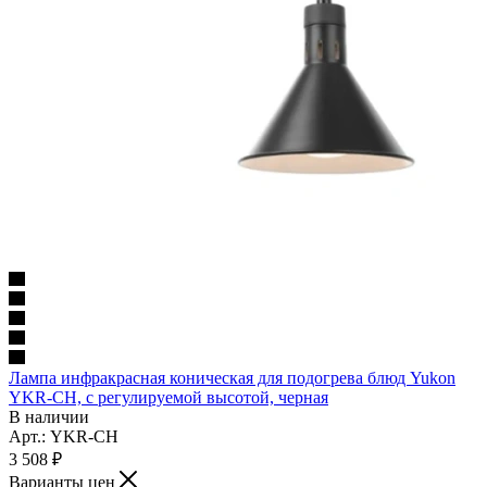
Лампа инфракрасная коническая для подогрева блюд Yukon
YKR-CH, с регулируемой высотой, черная
В наличии
Арт.: YKR-CH
3 508
₽
Варианты цен