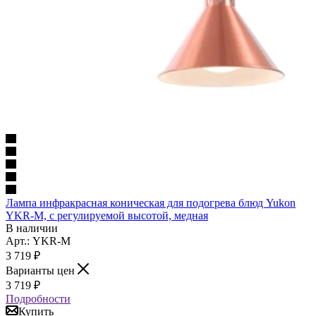
Лампа инфракрасная коническая для подогрева блюд Yukon
YKR-M, с регулируемой высотой, медная
В наличии
Арт.: YKR-M
3 719
₽
Варианты цен
3 719
₽
Подробности
Купить