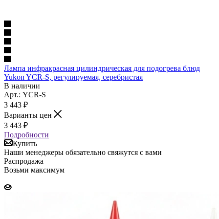
Лампа инфракрасная цилиндрическая для подогрева блюд
Yukon YCR-S, регулируемая, серебристая
В наличии
Арт.: YCR-S
3 443
₽
Варианты цен
3 443
₽
Подробности
Купить
Наши менеджеры обязательно свяжутся с вами
Распродажа
Возьми максимум