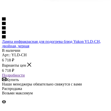
Лампа инфракрасная для подогрева блюд Yukon YLD-CH,
двойная, черная
В наличии
Арт.: YLD-CH
6 718
₽
Варианты цен
6 718
₽
Подробности
Купить
Наши менеджеры обязательно свяжутся с вами
Распродажа
Возьми максимум