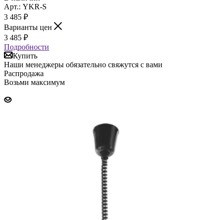
Арт.: YKR-S
3 485
₽
Варианты цен
3 485
₽
Подробности
Купить
Наши менеджеры обязательно свяжутся с вами
Распродажа
Возьми максимум