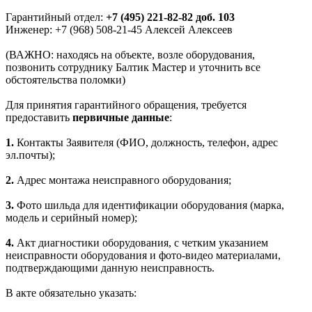
Гарантийный отдел:
+7 (495) 221-82-82 доб. 103
Инженер: +7 (968) 508-21-45 Алексей Алексеев
(ВАЖНО: находясь на объекте, возле оборудования,
позвонить сотруднику Балтик Мастер и уточнить все
обстоятельства поломки)
Для принятия гарантийного обращения, требуется
предоcтавить
первичные данные
:
1.
Контакты Заявителя (ФИО, должность, телефон, адрес
эл.почты);
2.
Адрес монтажа неисправного оборудования;
3.
Фото шильда для идентификации оборудования (марка,
модель и серийный номер);
4.
Акт диагностики оборудования, с четким указанием
неисправности оборудования и фото-видео материалами,
подтверждающими данную неисправность.
В акте обязательно указать: