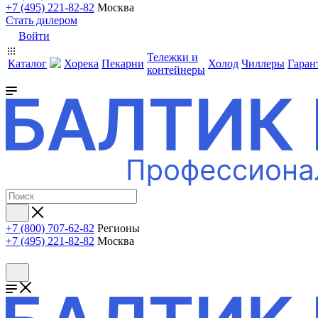
+7 (495) 221-82-82
Москва
Стать дилером
Войти
Тележки и
Каталог
Хорека
Пекарни
Холод
Чиллеры
Гаран
контейнеры
+7 (800) 707-62-82
Регионы
+7 (495) 221-82-82
Москва