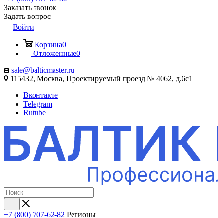
Заказать звонок
Задать вопрос
Войти
Корзина
0
Отложенные
0
sale@balticmaster.ru
115432, Москва, Проектируемый проезд № 4062, д.6с1
Вконтакте
Telegram
Rutube
+7 (800) 707-62-82
Регионы