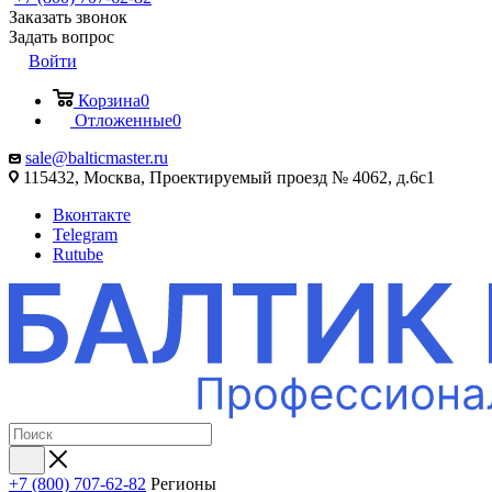
Заказать звонок
Задать вопрос
Войти
Корзина
0
Отложенные
0
sale@balticmaster.ru
115432, Москва, Проектируемый проезд № 4062, д.6с1
Вконтакте
Telegram
Rutube
+7 (800) 707-62-82
Регионы