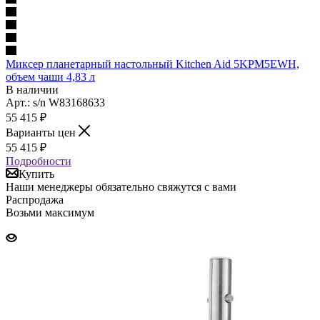
Миксер планетарный настольный Kitchen Aid 5KPM5EWH,
объем чаши 4,83 л
В наличии
Арт.: s/n W83168633
55 415
₽
Варианты цен
55 415
₽
Подробности
Купить
Наши менеджеры обязательно свяжутся с вами
Распродажа
Возьми максимум