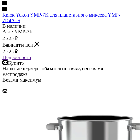
Крюк Yukon YMP-7K для планетарного миксера YMP-
7D4ATS
В наличии
Арт.: YMP-7K
2 225
₽
Варианты цен
2 225
₽
Подробности
Купить
Наши менеджеры обязательно свяжутся с вами
Распродажа
Возьми максимум