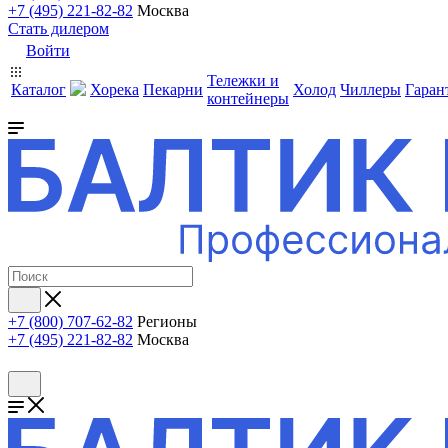
+7 (495) 221-82-82
Москва
Стать дилером
Войти
Тележки и
Каталог
Хорека
Пекарни
Холод
Чиллеры
Гаран
контейнеры
+7 (800) 707-62-82
Регионы
+7 (495) 221-82-82
Москва