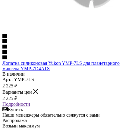
Лопатка силиконовая Yukon YMP-7LS для планетарного
миксера YMP-7D4ATS
В наличии
Арт.: YMP-7LS
2 225
₽
Варианты цен
2 225
₽
Подробности
Купить
Наши менеджеры обязательно свяжутся с вами
Распродажа
Возьми максимум