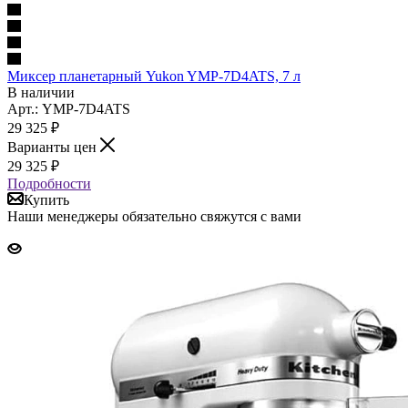
Миксер планетарный Yukon YMP-7D4ATS, 7 л
В наличии
Арт.: YMP-7D4ATS
29 325
₽
Варианты цен
29 325
₽
Подробности
Купить
Наши менеджеры обязательно свяжутся с вами