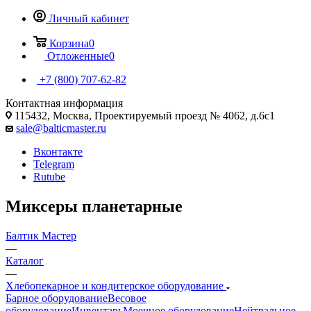
Личный кабинет
Корзина
0
Отложенные
0
+7 (800) 707-62-82
Контактная информация
115432, Москва, Проектируемый проезд № 4062, д.6с1
sale@balticmaster.ru
Вконтакте
Telegram
Rutube
Миксеры планетарные
Балтик Мастер
—
Каталог
—
Хлебопекарное и кондитерское оборудование
Барное оборудование
Весовое
оборудование
Инвентарь
Моечное оборудование
Нейтральное