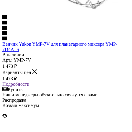
Венчик Yukon YMP-7V для планетарного миксера YMP-
7D4ATS
В наличии
Арт.: YMP-7V
1 473
₽
Варианты цен
1 473
₽
Подробности
Купить
Наши менеджеры обязательно свяжутся с вами
Распродажа
Возьми максимум