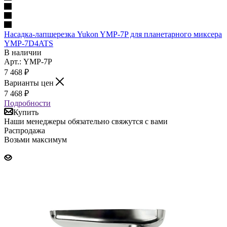
Насадка-лапшерезка Yukon YMP-7P для планетарного миксера
YMP-7D4ATS
В наличии
Арт.: YMP-7P
7 468
₽
Варианты цен
7 468
₽
Подробности
Купить
Наши менеджеры обязательно свяжутся с вами
Распродажа
Возьми максимум