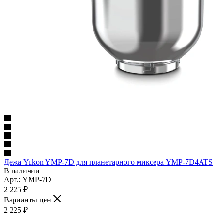
Дежа Yukon YMP-7D для планетарного миксера YMP-7D4ATS
В наличии
Арт.: YMP-7D
2 225
₽
Варианты цен
2 225
₽