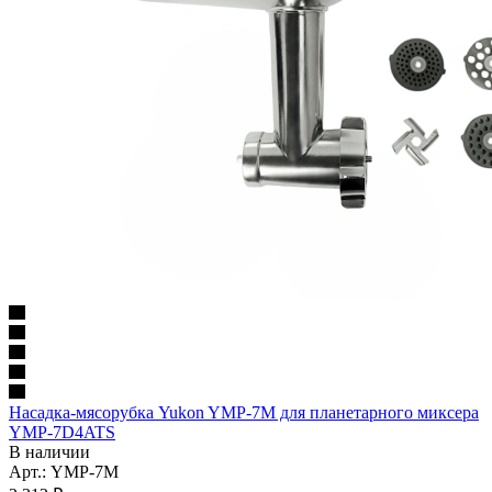
Насадка-мясорубка Yukon YMP-7M для планетарного миксера
YMP-7D4ATS
В наличии
Арт.: YMP-7M