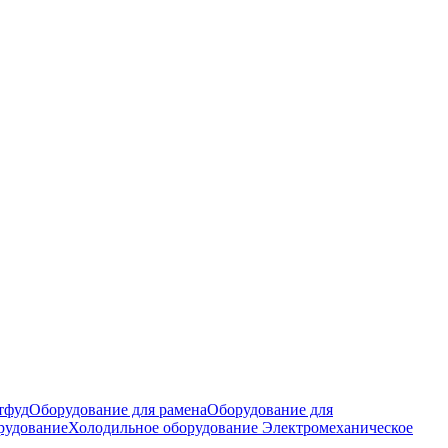
тфуд
Оборудование для рамена
Оборудование для
рудование
Холодильное оборудование
Электромеханическое