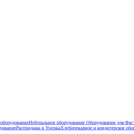
оборудование
Нейтральное оборудование
Оборудование для Фас
дование
Распродажа и Уценка
Хлебопекарное и кондитерское обо