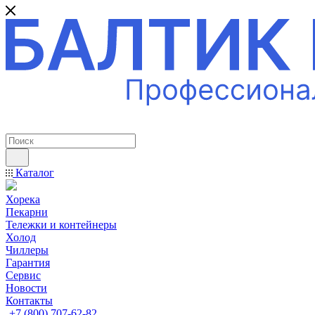
ПРОФЕССИОНАЛЬНОЕ ОБОРУДОВАНИЕ
Каталог
Хорека
Пекарни
Тележки и контейнеры
Холод
Чиллеры
Гарантия
Сервис
Новости
Контакты
+7 (800) 707-62-82