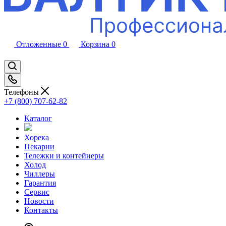
Отложенные
0
Корзина
0
Телефоны
+7 (800) 707-62-82
Каталог
Хорека
Пекарни
Тележки и контейнеры
Холод
Чиллеры
Гарантия
Сервис
Новости
Контакты