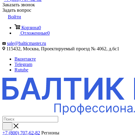
Заказать звонок
Задать вопрос
Войти
Корзина
0
Отложенные
0
sale@balticmaster.ru
115432, Москва, Проектируемый проезд № 4062, д.6с1
Вконтакте
Telegram
Rutube
+7 (800) 707-62-82
Регионы