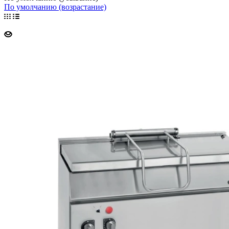
По умолчанию (возрастание)