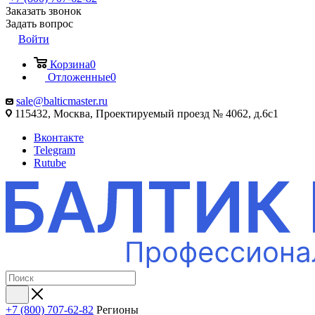
Заказать звонок
Задать вопрос
Войти
Корзина
0
Отложенные
0
sale@balticmaster.ru
115432, Москва, Проектируемый проезд № 4062, д.6с1
Вконтакте
Telegram
Rutube
+7 (800) 707-62-82
Регионы