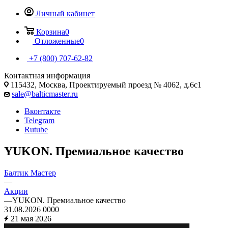
Личный кабинет
Корзина
0
Отложенные
0
+7 (800) 707-62-82
Контактная информация
115432, Москва, Проектируемый проезд № 4062, д.6с1
sale@balticmaster.ru
Вконтакте
Telegram
Rutube
YUKON. Премиальное качество
Балтик Мастер
—
Акции
—
YUKON. Премиальное качество
31.08.2026
0
0
0
0
21 мая 2026