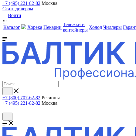
+7 (495) 221-82-82
Москва
Стать дилером
Войти
Тележки и
Каталог
Хорека
Пекарни
Холод
Чиллеры
Гаран
контейнеры
+7 (800) 707-62-82
Регионы
+7 (495) 221-82-82
Москва