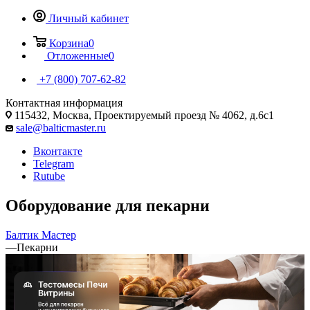
Личный кабинет
Корзина
0
Отложенные
0
+7 (800) 707-62-82
Контактная информация
115432, Москва, Проектируемый проезд № 4062, д.6с1
sale@balticmaster.ru
Вконтакте
Telegram
Rutube
Оборудование для пекарни
Балтик Мастер
—
Пекарни