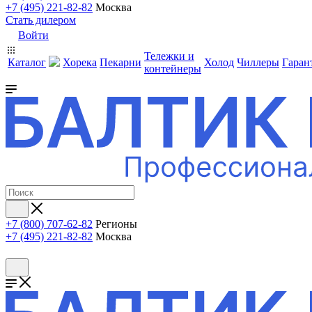
+7 (495) 221-82-82
Москва
Стать дилером
Войти
Тележки и
Каталог
Хорека
Пекарни
Холод
Чиллеры
Гаран
контейнеры
+7 (800) 707-62-82
Регионы
+7 (495) 221-82-82
Москва