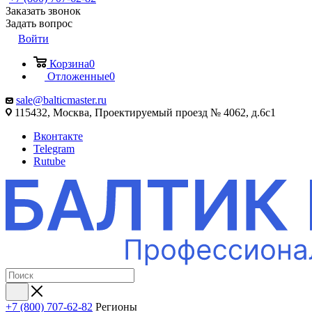
Заказать звонок
Задать вопрос
Войти
Корзина
0
Отложенные
0
sale@balticmaster.ru
115432, Москва, Проектируемый проезд № 4062, д.6с1
Вконтакте
Telegram
Rutube
+7 (800) 707-62-82
Регионы