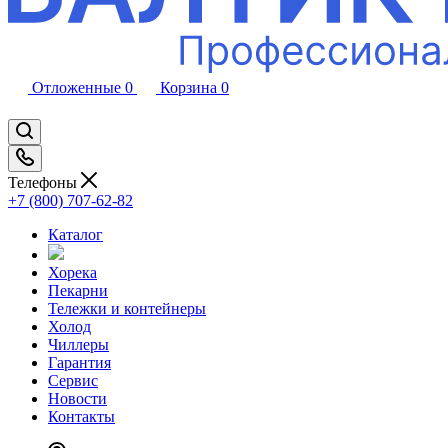
Отложенные
0
Корзина
0
Телефоны
+7 (800) 707-62-82
Каталог
Хорека
Пекарни
Тележки и контейнеры
Холод
Чиллеры
Гарантия
Сервис
Новости
Контакты