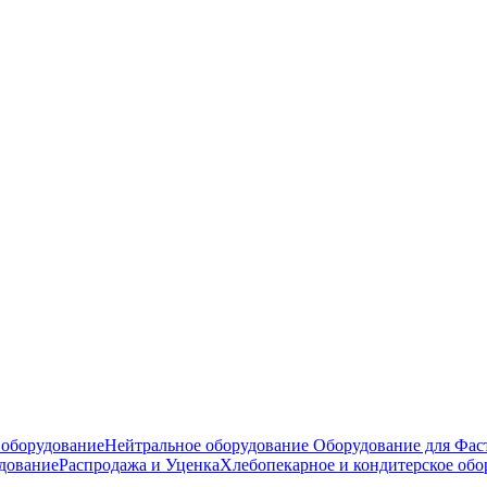
оборудование
Нейтральное оборудование
Оборудование для Фас
дование
Распродажа и Уценка
Хлебопекарное и кондитерское обо