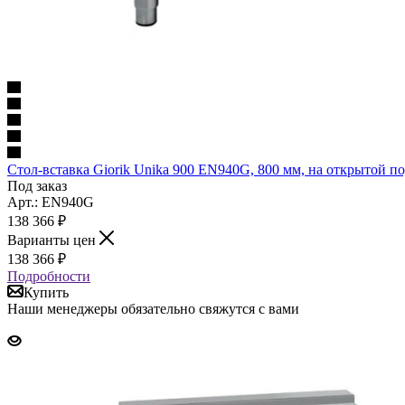
Стол-вставка Giorik Unika 900 EN940G, 800 мм, на открытой п
Под заказ
Арт.: EN940G
138 366
₽
Варианты цен
138 366
₽
Подробности
Купить
Наши менеджеры обязательно свяжутся с вами