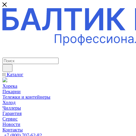
ПРОФЕССИОНАЛЬНОЕ ОБОРУДОВАНИЕ
Каталог
Хорека
Пекарни
Тележки и контейнеры
Холод
Чиллеры
Гарантия
Сервис
Новости
Контакты
+7 (800) 707-62-82