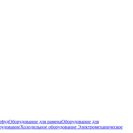
тфуд
Оборудование для рамена
Оборудование для
рудование
Холодильное оборудование
Электромеханическое