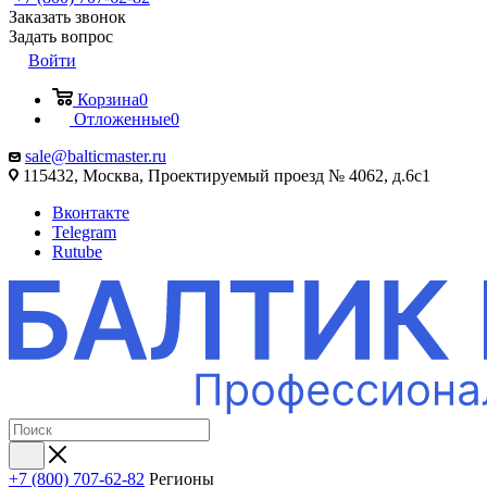
Заказать звонок
Задать вопрос
Войти
Корзина
0
Отложенные
0
sale@balticmaster.ru
115432, Москва, Проектируемый проезд № 4062, д.6с1
Вконтакте
Telegram
Rutube
+7 (800) 707-62-82
Регионы