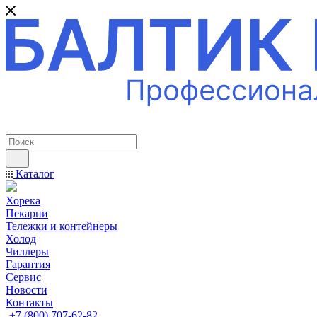
ПРОФЕССИОНАЛЬНОЕ ОБОРУДОВАНИЕ
Каталог
Хорека
Пекарни
Тележки и контейнеры
Холод
Чиллеры
Гарантия
Сервис
Новости
Контакты
+7 (800) 707-62-82