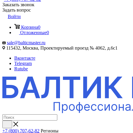
Заказать звонок
Задать вопрос
Войти
Корзина
0
Отложенные
0
sale@balticmaster.ru
115432, Москва, Проектируемый проезд № 4062, д.6с1
Вконтакте
Telegram
Rutube
+7 (800) 707-62-82
Регионы