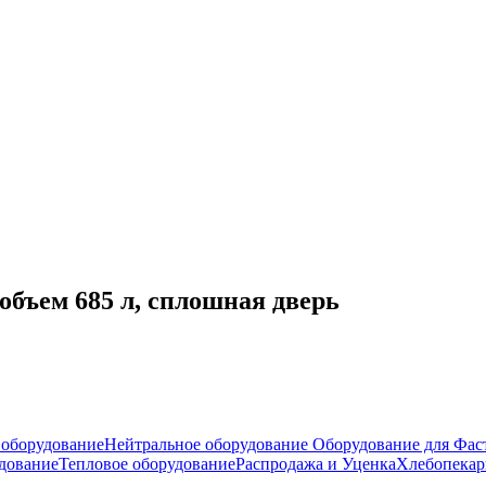
ъем 685 л, сплошная дверь
оборудование
Нейтральное оборудование
Оборудование для Фас
дование
Тепловое оборудование
Распродажа и Уценка
Хлебопекар