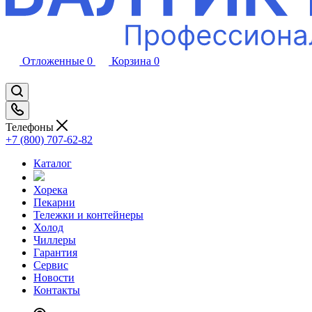
Отложенные
0
Корзина
0
Телефоны
+7 (800) 707-62-82
Каталог
Хорека
Пекарни
Тележки и контейнеры
Холод
Чиллеры
Гарантия
Сервис
Новости
Контакты