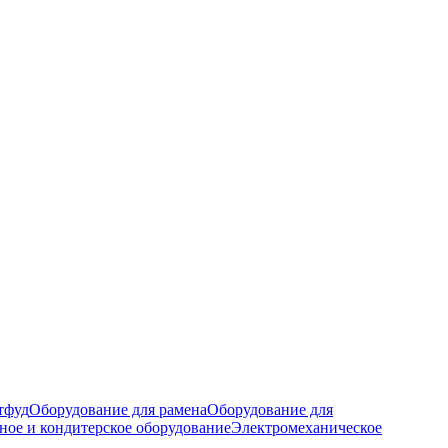
тфуд
Оборудование для рамена
Оборудование для
ное и кондитерское оборудование
Электромеханическое