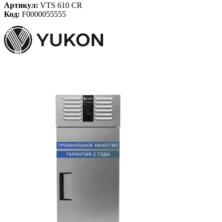
Артикул:
VTS 610 CR
Код:
F0000055555