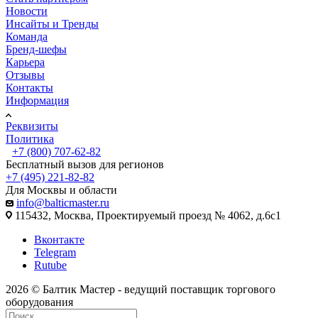
Новости
Инсайты и Тренды
Команда
Бренд-шефы
Карьера
Отзывы
Контакты
Информация
Реквизиты
Политика
+7 (800) 707-62-82
Бесплатный вызов для регионов
+7 (495) 221-82-82
Для Москвы и области
info@balticmaster.ru
115432, Москва, Проектируемый проезд № 4062, д.6с1
Вконтакте
Telegram
Rutube
2026 © Балтик Мастер - ведущий поставщик торгового
оборудования