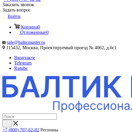
Заказать звонок
Задать вопрос
Войти
Корзина
0
Отложенные
0
sale@balticmaster.ru
115432, Москва, Проектируемый проезд № 4062, д.6с1
Вконтакте
Telegram
Rutube
+7 (800) 707-62-82
Регионы