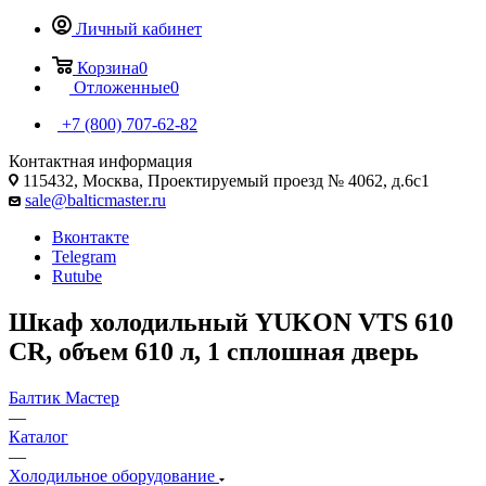
Личный кабинет
Корзина
0
Отложенные
0
+7 (800) 707-62-82
Контактная информация
115432, Москва, Проектируемый проезд № 4062, д.6с1
sale@balticmaster.ru
Вконтакте
Telegram
Rutube
Шкаф холодильный YUKON VTS 610
CR, объем 610 л, 1 сплошная дверь
Балтик Мастер
—
Каталог
—
Холодильное оборудование