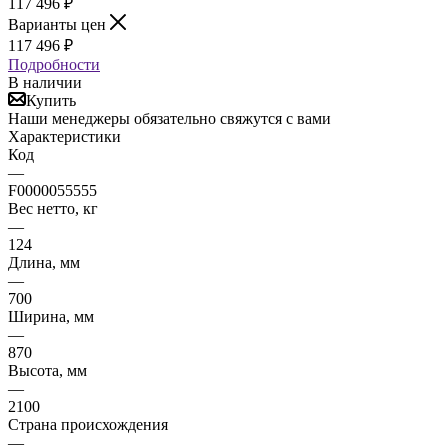
117 496
₽
Варианты цен
117 496
₽
Подробности
В наличии
Купить
Наши менеджеры обязательно свяжутся с вами
Характеристики
Код
—
F0000055555
Вес нетто, кг
—
124
Длина, мм
—
700
Ширина, мм
—
870
Высота, мм
—
2100
Страна происхождения
—