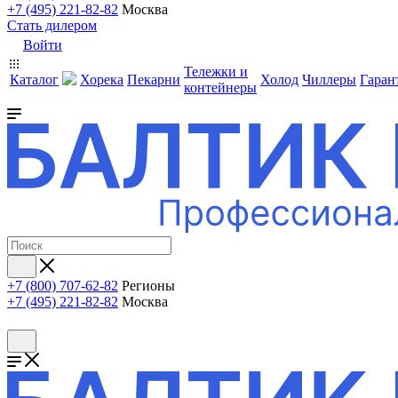
+7 (495) 221-82-82
Москва
Стать дилером
Войти
Тележки и
Каталог
Хорека
Пекарни
Холод
Чиллеры
Гаран
контейнеры
+7 (800) 707-62-82
Регионы
+7 (495) 221-82-82
Москва