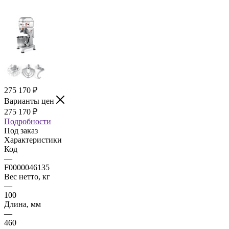
275 170
₽
Варианты цен
275 170
₽
Подробности
Под заказ
Характеристики
Код
—
F0000046135
Вес нетто, кг
—
100
Длина, мм
—
460