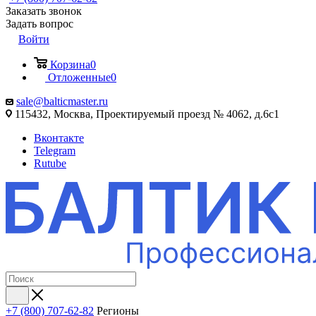
Заказать звонок
Задать вопрос
Войти
Корзина
0
Отложенные
0
sale@balticmaster.ru
115432, Москва, Проектируемый проезд № 4062, д.6с1
Вконтакте
Telegram
Rutube
+7 (800) 707-62-82
Регионы