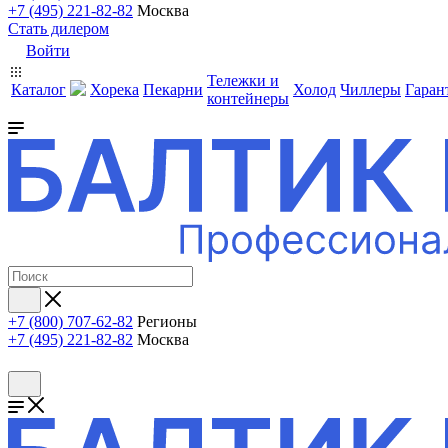
+7 (495) 221-82-82
Москва
Стать дилером
Войти
Тележки и
Каталог
Хорека
Пекарни
Холод
Чиллеры
Гаран
контейнеры
+7 (800) 707-62-82
Регионы
+7 (495) 221-82-82
Москва