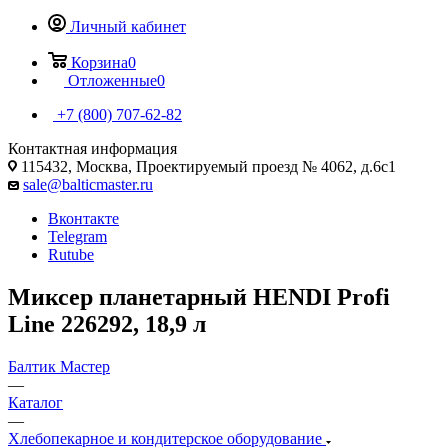
Личный кабинет
Корзина
0
Отложенные
0
+7 (800) 707-62-82
Контактная информация
115432, Москва, Проектируемый проезд № 4062, д.6с1
sale@balticmaster.ru
Вконтакте
Telegram
Rutube
Миксер планетарный HENDI Profi
Line 226292, 18,9 л
Балтик Мастер
—
Каталог
—
Хлебопекарное и кондитерское оборудование