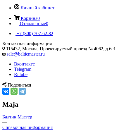
Личный кабинет
Корзина
0
Отложенные
0
+7 (800) 707-62-82
Контактная информация
115432, Москва, Проектируемый проезд № 4062, д.6с1
sale@balticmaster.ru
Вконтакте
Telegram
Rutube
Поделиться
Maja
Балтик Мастер
—
Справочная информация