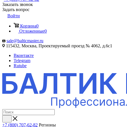
Заказать звонок
Задать вопрос
Войти
Корзина
0
Отложенные
0
sale@balticmaster.ru
115432, Москва, Проектируемый проезд № 4062, д.6с1
Вконтакте
Telegram
Rutube
+7 (800) 707-62-82
Регионы