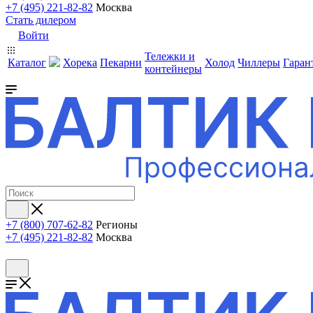
+7 (495) 221-82-82
Москва
Стать дилером
Войти
Тележки и
Каталог
Хорека
Пекарни
Холод
Чиллеры
Гаран
контейнеры
+7 (800) 707-62-82
Регионы
+7 (495) 221-82-82
Москва