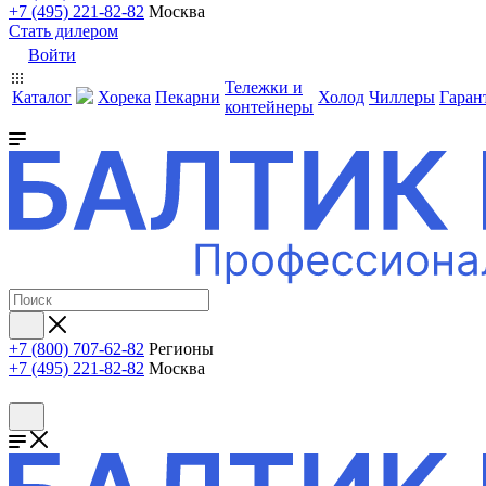
+7 (495) 221-82-82
Москва
Стать дилером
Войти
Тележки и
Каталог
Хорека
Пекарни
Холод
Чиллеры
Гаран
контейнеры
+7 (800) 707-62-82
Регионы
+7 (495) 221-82-82
Москва