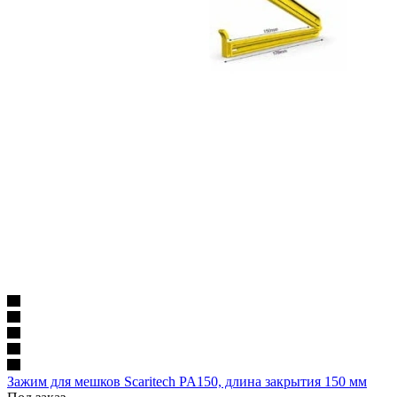
Зажим для мешков Scaritech PA150, длина закрытия 150 мм