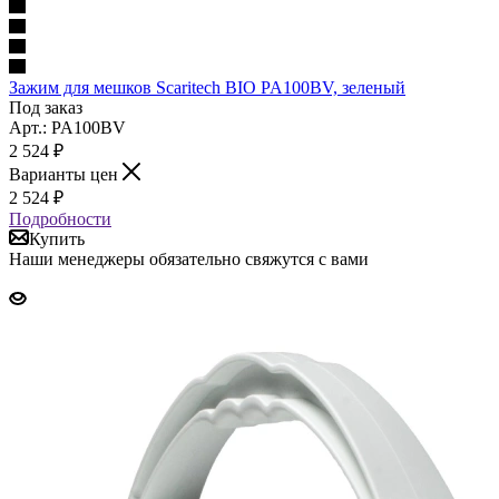
Зажим для мешков Scaritech BIO PA100BV, зеленый
Под заказ
Арт.: PA100BV
2 524
₽
Варианты цен
2 524
₽
Подробности
Купить
Наши менеджеры обязательно свяжутся с вами