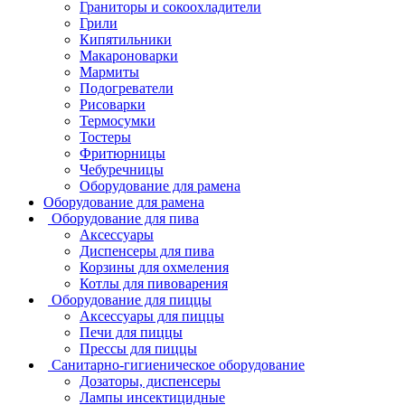
Граниторы и сокоохладители
Грили
Кипятильники
Макароноварки
Мармиты
Подогреватели
Рисоварки
Термосумки
Тостеры
Фритюрницы
Чебуречницы
Оборудование для рамена
Оборудование для рамена
Оборудование для пива
Аксессуары
Диспенсеры для пива
Корзины для охмеления
Котлы для пивоварения
Оборудование для пиццы
Аксессуары для пиццы
Печи для пиццы
Прессы для пиццы
Санитарно-гигиеническое оборудование
Дозаторы, диспенсеры
Лампы инсектицидные