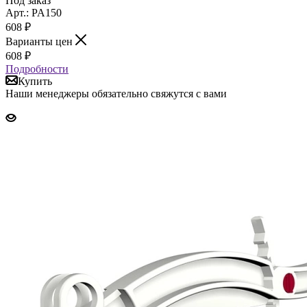
Под заказ
Арт.: PA150
608
₽
Варианты цен
608
₽
Подробности
Купить
Наши менеджеры обязательно свяжутся с вами