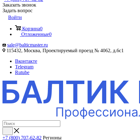
Заказать звонок
Задать вопрос
Войти
Корзина
0
Отложенные
0
sale@balticmaster.ru
115432, Москва, Проектируемый проезд № 4062, д.6с1
Вконтакте
Telegram
Rutube
+7 (800) 707-62-82
Регионы