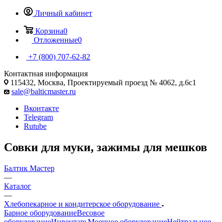
Личный кабинет
Корзина
0
Отложенные
0
+7 (800) 707-62-82
Контактная информация
115432, Москва, Проектируемый проезд № 4062, д.6с1
sale@balticmaster.ru
Вконтакте
Telegram
Rutube
Совки для муки, зажимы для мешков
Балтик Мастер
—
Каталог
—
Хлебопекарное и кондитерское оборудование
Барное оборудование
Весовое
оборудование
Инвентарь
Моечное оборудование
Нейтральное