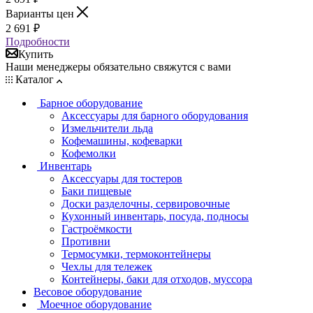
Варианты цен
2 691
₽
Подробности
Купить
Наши менеджеры обязательно свяжутся с вами
Каталог
Барное оборудование
Аксессуары для барного оборудования
Измельчители льда
Кофемашины, кофеварки
Кофемолки
Инвентарь
Аксессуары для тостеров
Баки пищевые
Доски разделочны, сервировочные
Кухонный инвентарь, посуда, подносы
Гастроёмкости
Противни
Термосумки, термоконтейнеры
Чехлы для тележек
Контейнеры, баки для отходов, муссора
Весовое оборудование
Моечное оборудование