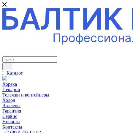
ПРОФЕССИОНАЛЬНОЕ ОБОРУДОВАНИЕ
Каталог
Хорека
Пекарни
Тележки и контейнеры
Холод
Чиллеры
Гарантия
Сервис
Новости
Контакты
+7 (800) 707-62-82