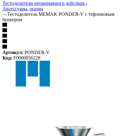
Тестоделители непрерывного действия
Аксессуары, опции
—
Тестоделитель MEMAK PONDER-V с тефлоновым
бункером
Артикул:
PONDER-V
Код:
F0000056228