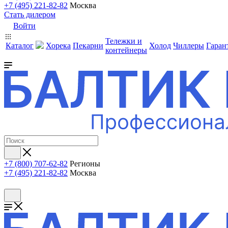
+7 (495) 221-82-82
Москва
Стать дилером
Войти
Тележки и
Каталог
Хорека
Пекарни
Холод
Чиллеры
Гаран
контейнеры
+7 (800) 707-62-82
Регионы
+7 (495) 221-82-82
Москва