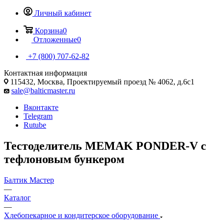
Личный кабинет
Корзина
0
Отложенные
0
+7 (800) 707-62-82
Контактная информация
115432, Москва, Проектируемый проезд № 4062, д.6с1
sale@balticmaster.ru
Вконтакте
Telegram
Rutube
Тестоделитель MEMAK PONDER-V с
тефлоновым бункером
Балтик Мастер
—
Каталог
—
Хлебопекарное и кондитерское оборудование