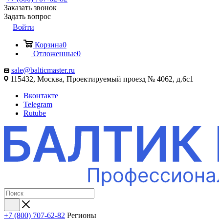
Заказать звонок
Задать вопрос
Войти
Корзина
0
Отложенные
0
sale@balticmaster.ru
115432, Москва, Проектируемый проезд № 4062, д.6с1
Вконтакте
Telegram
Rutube
+7 (800) 707-62-82
Регионы