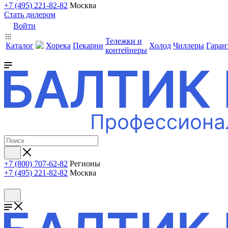
+7 (495) 221-82-82
Москва
Стать дилером
Войти
Тележки и
Каталог
Хорека
Пекарни
Холод
Чиллеры
Гаран
контейнеры
+7 (800) 707-62-82
Регионы
+7 (495) 221-82-82
Москва