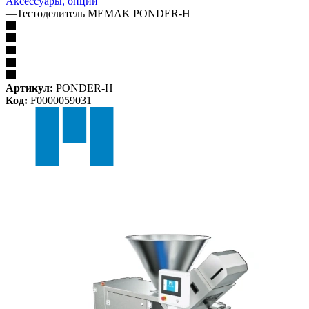
Аксессуары, опции
—
Тестоделитель MEMAK PONDER-H
Артикул:
PONDER-H
Код:
F0000059031