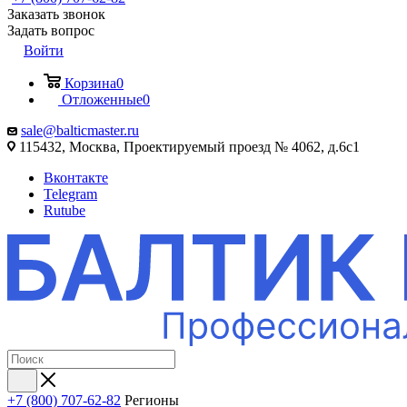
Заказать звонок
Задать вопрос
Войти
Корзина
0
Отложенные
0
sale@balticmaster.ru
115432, Москва, Проектируемый проезд № 4062, д.6с1
Вконтакте
Telegram
Rutube
+7 (800) 707-62-82
Регионы