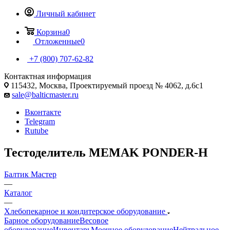
Личный кабинет
Корзина
0
Отложенные
0
+7 (800) 707-62-82
Контактная информация
115432, Москва, Проектируемый проезд № 4062, д.6с1
sale@balticmaster.ru
Вконтакте
Telegram
Rutube
Тестоделитель MEMAK PONDER-H
Балтик Мастер
—
Каталог
—
Хлебопекарное и кондитерское оборудование
Барное оборудование
Весовое
оборудование
Инвентарь
Моечное оборудование
Нейтральное