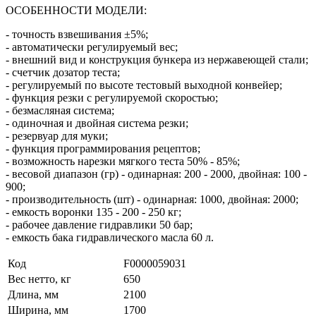
ОСОБЕННОСТИ МОДЕЛИ:
- точность взвешивания ±5%;
- автоматически регулируемый вес;
- внешний вид и конструкция бункера из нержавеющей стали;
- счетчик дозатор теста;
- регулируемый по высоте тестовый выходной конвейер;
- функция резки с регулируемой скоростью;
- безмасляная система;
- одиночная и двойная система резки;
- резервуар для муки;
- функция программирования рецептов;
- возможность нарезки мягкого теста 50% - 85%;
- весовой диапазон (гр) - одинарная: 200 - 2000, двойная: 100 -
900;
- производительность (шт) - одинарная: 1000, двойная: 2000;
- емкость воронки 135 - 200 - 250 кг;
- рабочее давление гидравлики 50 бар;
- емкость бака гидравлического масла 60 л.
Код
F0000059031
Вес нетто, кг
650
Длина, мм
2100
Ширина, мм
1700