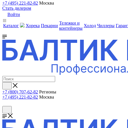
+7 (495) 221-82-82
Москва
Стать дилером
Войти
Тележки и
Каталог
Хорека
Пекарни
Холод
Чиллеры
Гаран
контейнеры
+7 (800) 707-62-82
Регионы
+7 (495) 221-82-82
Москва