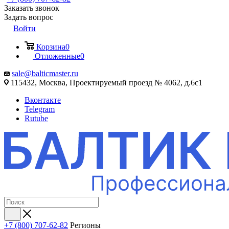
Заказать звонок
Задать вопрос
Войти
Корзина
0
Отложенные
0
sale@balticmaster.ru
115432, Москва, Проектируемый проезд № 4062, д.6с1
Вконтакте
Telegram
Rutube
+7 (800) 707-62-82
Регионы