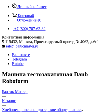
Личный кабинет
Корзина
0
Отложенные
0
+7 (800) 707-62-82
Контактная информация
115432, Москва, Проектируемый проезд № 4062, д.6с1
sale@balticmaster.ru
Вконтакте
Telegram
Rutube
Машина тестозакаточная Daub
Roboform
Балтик Мастер
—
Каталог
—
Хлебопекарное и кондитерское оборудование