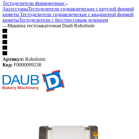
Тестоделители формовочные
Аксессуары
Тестоделители гидравлические с круглой формой
кюветы
Тестоделители гидравлические с квадратной формой
кюветы
Тестоделители с бесстрессовым делением
—
Машина тестозакаточная Daub Roboform
Артикул:
Roboform
Код:
F0000009238