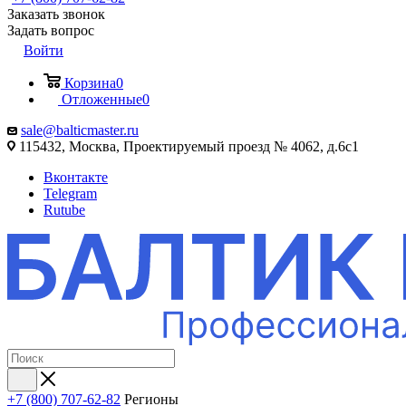
Заказать звонок
Задать вопрос
Войти
Корзина
0
Отложенные
0
sale@balticmaster.ru
115432, Москва, Проектируемый проезд № 4062, д.6с1
Вконтакте
Telegram
Rutube
+7 (800) 707-62-82
Регионы