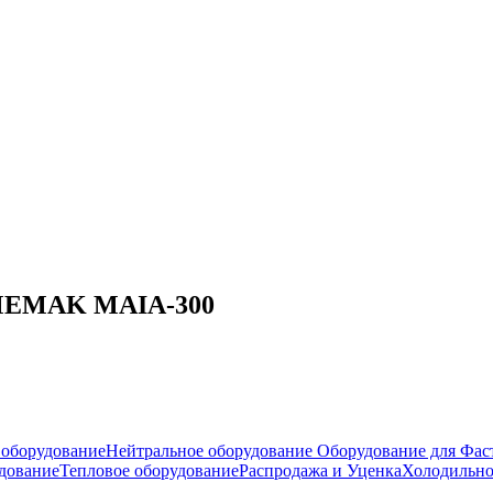
 MEMAK MAIA-300
оборудование
Нейтральное оборудование
Оборудование для Фас
дование
Тепловое оборудование
Распродажа и Уценка
Холодильно