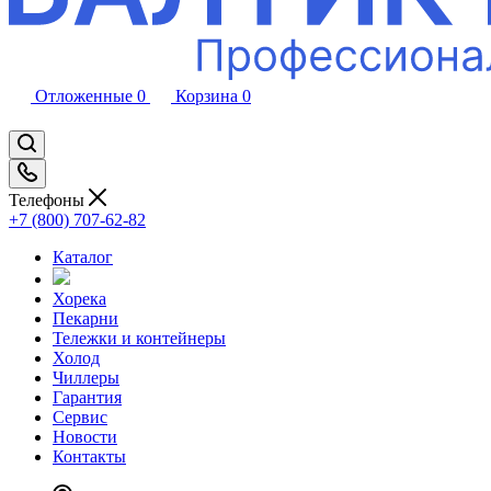
Отложенные
0
Корзина
0
Телефоны
+7 (800) 707-62-82
Каталог
Хорека
Пекарни
Тележки и контейнеры
Холод
Чиллеры
Гарантия
Сервис
Новости
Контакты