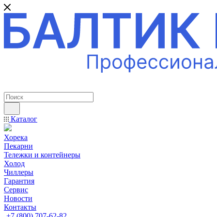
ПРОФЕССИОНАЛЬНОЕ ОБОРУДОВАНИЕ
Каталог
Хорека
Пекарни
Тележки и контейнеры
Холод
Чиллеры
Гарантия
Сервис
Новости
Контакты
+7 (800) 707-62-82