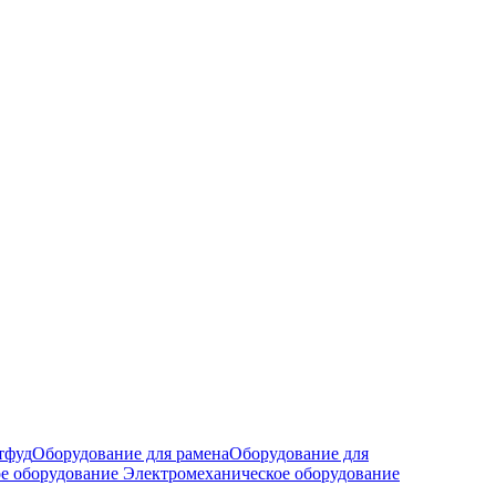
тфуд
Оборудование для рамена
Оборудование для
е оборудование
Электромеханическое оборудование