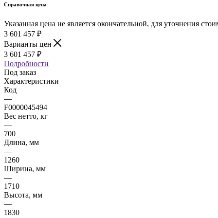
Справочная цена
Указанная цена не является окончательной, для уточнения сто
3 601 457
₽
Варианты цен
3 601 457
₽
Подробности
Под заказ
Характеристики
Код
—
F0000045494
Вес нетто, кг
—
700
Длина, мм
—
1260
Ширина, мм
—
1710
Высота, мм
—
1830