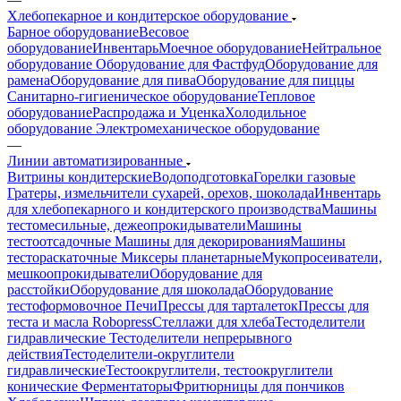
Хлебопекарное и кондитерское оборудование
Барное оборудование
Весовое
оборудование
Инвентарь
Моечное оборудование
Нейтральное
оборудование
Оборудование для Фастфуд
Оборудование для
рамена
Оборудование для пива
Оборудование для пиццы
Санитарно-гигиеническое оборудование
Тепловое
оборудование
Распродажа и Уценка
Холодильное
оборудование
Электромеханическое оборудование
—
Линии автоматизированные
Витрины кондитерские
Водоподготовка
Горелки газовые
Гратеры, измельчители сухарей, орехов, шоколада
Инвентарь
для хлебопекарного и кондитерского производства
Машины
тестомесильные, дежеопрокидыватели
Машины
тестоотсадочные
Машины для декорирования
Машины
тестораскаточные
Миксеры планетарные
Мукопросеиватели,
мешкоопрокидыватели
Оборудование для
расстойки
Оборудование для шоколада
Оборудование
тестоформовочное
Печи
Прессы для тарталеток
Прессы для
теста и масла Robopress
Стеллажи для хлеба
Тестоделители
гидравлические
Тестоделители непрерывного
действия
Тестоделители-округлители
гидравлические
Тестоокруглители, тестоокруглители
конические
Ферментаторы
Фритюрницы для пончиков