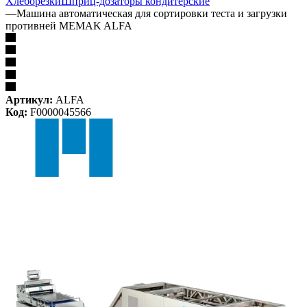
Хлеборезки
Шприц-дозаторы кондитерские
—
Машина автоматическая для сортировки теста и загрузки
противней MEMAK ALFA
Артикул:
ALFA
Код:
F0000045566