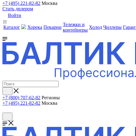
+7 (495) 221-82-82
Москва
Стать дилером
Войти
Тележки и
Каталог
Хорека
Пекарни
Холод
Чиллеры
Гаран
контейнеры
+7 (800) 707-62-82
Регионы
+7 (495) 221-82-82
Москва