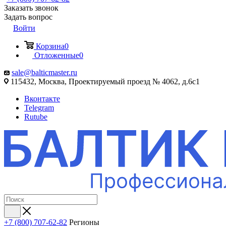
Заказать звонок
Задать вопрос
Войти
Корзина
0
Отложенные
0
sale@balticmaster.ru
115432, Москва, Проектируемый проезд № 4062, д.6с1
Вконтакте
Telegram
Rutube
+7 (800) 707-62-82
Регионы