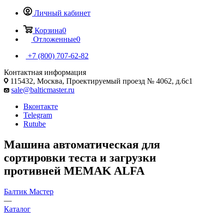
Личный кабинет
Корзина
0
Отложенные
0
+7 (800) 707-62-82
Контактная информация
115432, Москва, Проектируемый проезд № 4062, д.6с1
sale@balticmaster.ru
Вконтакте
Telegram
Rutube
Машина автоматическая для
сортировки теста и загрузки
противней MEMAK ALFA
Балтик Мастер
—
Каталог
—