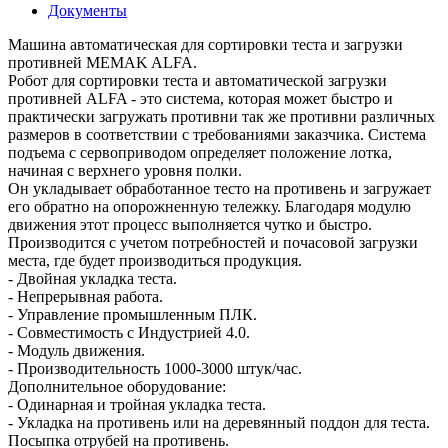
Документы
Машина автоматическая для сортировки теста и загрузки
противней MEMAK ALFA.
Робот для сортировки теста и автоматической загрузки
противней ALFA - это система, которая может быстро и
практически загружать противни так же противни различных
размеров в соответствии с требованиями заказчика. Система
подъема с сервоприводом определяет положение лотка,
начиная с верхнего уровня полки.
Он укладывает обработанное тесто на противень и загружает
его обратно на опорожненную тележку. Благодаря модулю
движения этот процесс выполняется чутко и быстро.
Производится с учетом потребностей и почасовой загрузки
места, где будет производиться продукция.
- Двойная укладка теста.
- Непрерывная работа.
- Управление промышленным ПЛК.
- Совместимость с Индустрией 4.0.
- Модуль движения.
- Производительность 1000-3000 штук/час.
Дополнительное оборудование:
- Одинарная и тройная укладка теста.
- Укладка на противень или на деревянный поддон для теста.
Посыпка отрубей на противень.