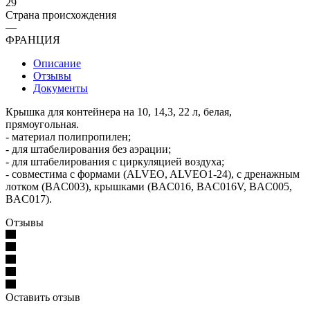
29
Страна происхождения
—
ФРАНЦИЯ
Описание
Отзывы
Документы
Крышка для контейнера на 10, 14,3, 22 л, белая,
прямоугольная.
- материал полипропилен;
- для штабелирования без аэрации;
- для штабелирования с циркуляцией воздуха;
- совместима с формами (ALVEO, ALVEO1-24), с дренажным
лотком (BAC003), крышками (BAC016, BAC016V, BAC005,
BAC017).
Отзывы
Оставить отзыв