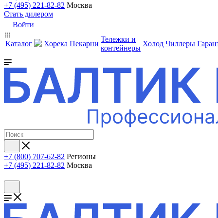
+7 (495) 221-82-82
Москва
Стать дилером
Войти
Тележки и
Каталог
Хорека
Пекарни
Холод
Чиллеры
Гаран
контейнеры
+7 (800) 707-62-82
Регионы
+7 (495) 221-82-82
Москва