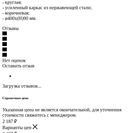
- круглая;
- усиленный каркас из нержавеющей стали;
- коричневая;
- ø400x(H)90 мм.
Отзывы
Нет оценок
Оставить отзыв
Загрузка отзывов...
Справочная цена
Указанная цена не является окончательной, для уточнения
стоимости свяжитесь с менеджером.
2 187
₽
Варианты цен