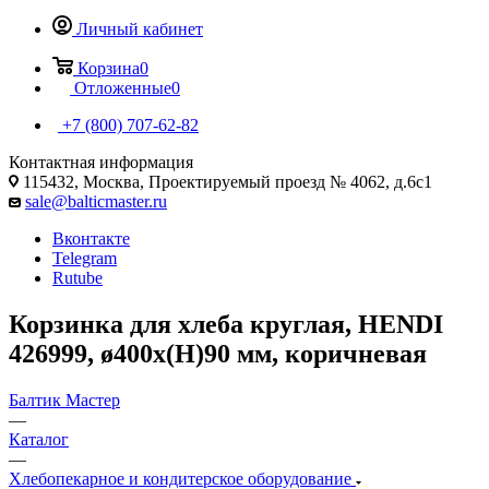
Личный кабинет
Корзина
0
Отложенные
0
+7 (800) 707-62-82
Контактная информация
115432, Москва, Проектируемый проезд № 4062, д.6с1
sale@balticmaster.ru
Вконтакте
Telegram
Rutube
Корзинка для хлеба круглая, HENDI
426999, ø400x(H)90 мм, коричневая
Балтик Мастер
—
Каталог
—
Хлебопекарное и кондитерское оборудование