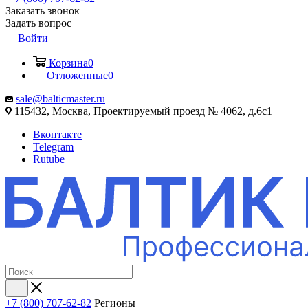
Заказать звонок
Задать вопрос
Войти
Корзина
0
Отложенные
0
sale@balticmaster.ru
115432, Москва, Проектируемый проезд № 4062, д.6с1
Вконтакте
Telegram
Rutube
+7 (800) 707-62-82
Регионы