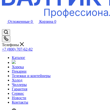
Отложенные
0
Корзина
0
Телефоны
+7 (800) 707-62-82
Каталог
Хорека
Пекарни
Тележки и контейнеры
Холод
Чиллеры
Гарантия
Сервис
Новости
Контакты