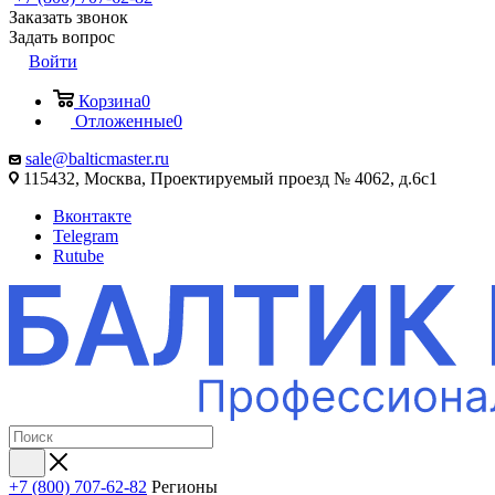
Заказать звонок
Задать вопрос
Войти
Корзина
0
Отложенные
0
sale@balticmaster.ru
115432, Москва, Проектируемый проезд № 4062, д.6с1
Вконтакте
Telegram
Rutube
+7 (800) 707-62-82
Регионы