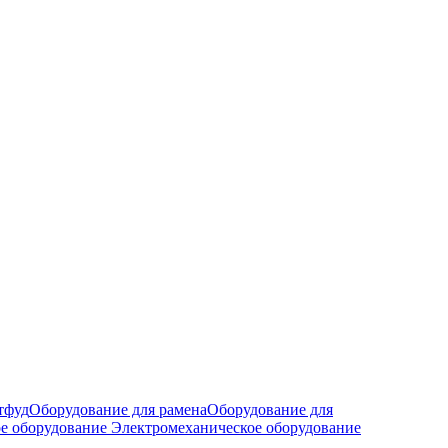
тфуд
Оборудование для рамена
Оборудование для
е оборудование
Электромеханическое оборудование