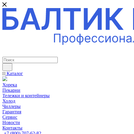
ПРОФЕССИОНАЛЬНОЕ ОБОРУДОВАНИЕ
Каталог
Хорека
Пекарни
Тележки и контейнеры
Холод
Чиллеры
Гарантия
Сервис
Новости
Контакты
+7 (800) 707-62-82