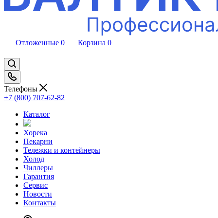
Отложенные
0
Корзина
0
Телефоны
+7 (800) 707-62-82
Каталог
Хорека
Пекарни
Тележки и контейнеры
Холод
Чиллеры
Гарантия
Сервис
Новости
Контакты