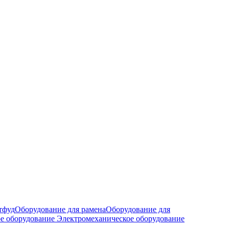
тфуд
Оборудование для рамена
Оборудование для
е оборудование
Электромеханическое оборудование