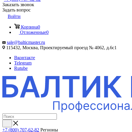
Заказать звонок
Задать вопрос
Войти
Корзина
0
Отложенные
0
sale@balticmaster.ru
115432, Москва, Проектируемый проезд № 4062, д.6с1
Вконтакте
Telegram
Rutube
+7 (800) 707-62-82
Регионы