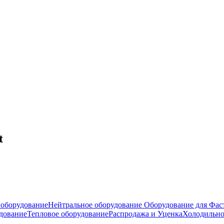
t
оборудование
Нейтральное оборудование
Оборудование для Фас
дование
Тепловое оборудование
Распродажа и Уценка
Холодильно