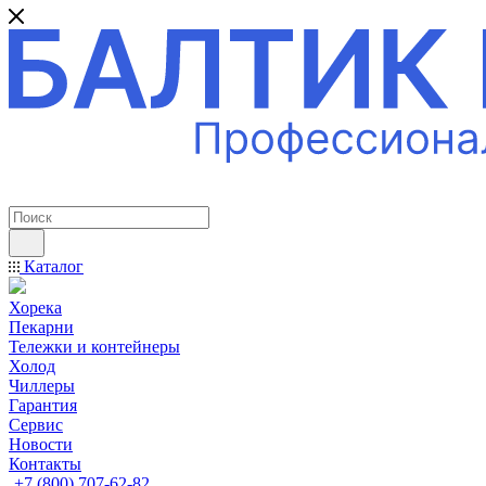
ПРОФЕССИОНАЛЬНОЕ ОБОРУДОВАНИЕ
Каталог
Хорека
Пекарни
Тележки и контейнеры
Холод
Чиллеры
Гарантия
Сервис
Новости
Контакты
+7 (800) 707-62-82