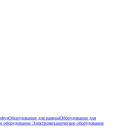
тфуд
Оборудование для рамена
Оборудование для
е оборудование
Электромеханическое оборудование