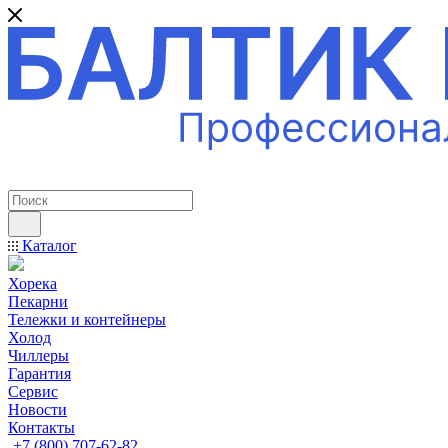
ПРОФЕССИОНАЛЬНОЕ ОБОРУДОВАНИЕ
Каталог
Хорека
Пекарни
Тележки и контейнеры
Холод
Чиллеры
Гарантия
Сервис
Новости
Контакты
+7 (800) 707-62-82