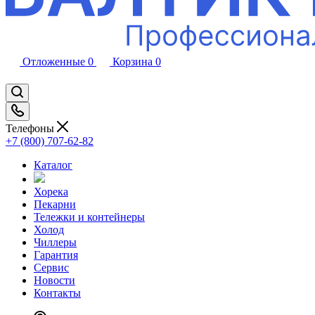
Отложенные
0
Корзина
0
Телефоны
+7 (800) 707-62-82
Каталог
Хорека
Пекарни
Тележки и контейнеры
Холод
Чиллеры
Гарантия
Сервис
Новости
Контакты