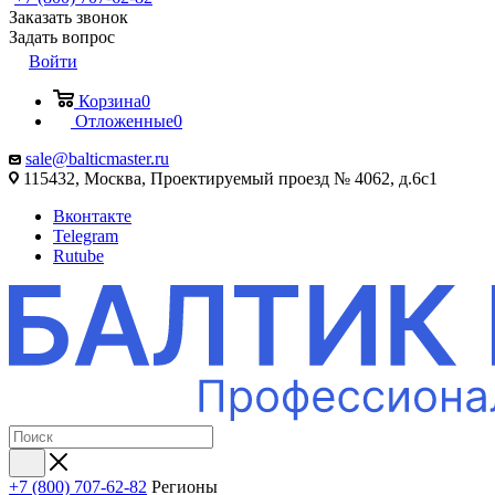
Заказать звонок
Задать вопрос
Войти
Корзина
0
Отложенные
0
sale@balticmaster.ru
115432, Москва, Проектируемый проезд № 4062, д.6с1
Вконтакте
Telegram
Rutube
+7 (800) 707-62-82
Регионы