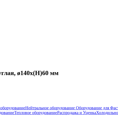
глая, ø140x(H)60 мм
оборудование
Нейтральное оборудование
Оборудование для Фас
дование
Тепловое оборудование
Распродажа и Уценка
Холодильно