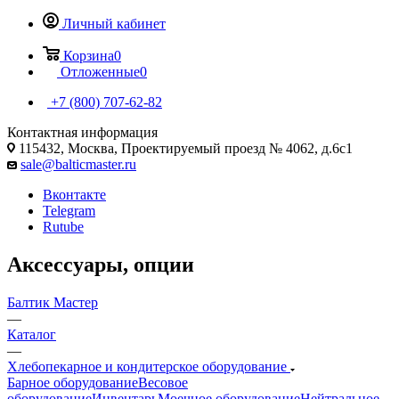
Личный кабинет
Корзина
0
Отложенные
0
+7 (800) 707-62-82
Контактная информация
115432, Москва, Проектируемый проезд № 4062, д.6с1
sale@balticmaster.ru
Вконтакте
Telegram
Rutube
Аксессуары, опции
Балтик Мастер
—
Каталог
—
Хлебопекарное и кондитерское оборудование
Барное оборудование
Весовое
оборудование
Инвентарь
Моечное оборудование
Нейтральное