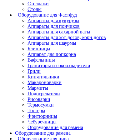
Стеллажи
Столы
Оборудование для Фастфуд
Аппараты для кукурузы
Аппараты для пончиков
Аппараты для сахарной ваты
Аппараты для хот-догов, корн-догов
Аппараты для шаурмы
Блинницы
Аппарат для попкорна
Вафельницы
Граниторы и сокоохладители
Грили
Кипятильники
Макароноварки
Мармиты
Подогреватели
Рисоварки
Термосумки
Тостеры
Фритюрницы
Чебуречницы
Оборудование для рамена
Оборудование для рамена
Оборудование для пива