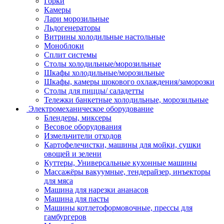
Горки
Камеры
Лари морозильные
Льдогенераторы
Витрины холодильные настольные
Моноблоки
Сплит системы
Столы холодильные/морозильные
Шкафы холодильные/морозильные
Шкафы, камеры шокового охлаждения/заморозки
Столы для пиццы/ саладетты
Тележки банкетные холодильные, морозильные
Электромеханическое оборудование
Блендеры, миксеры
Весовое оборудования
Измельчители отходов
Картофелечистки, машины для мойки, сушки
овощей и зелени
Куттеры, Универсальные кухонные машины
Массажёры вакуумные, тендерайзер, инъекторы
для мяса
Машина для нарезки ананасов
Машина для пасты
Машины котлетоформовочные, прессы для
гамбургеров