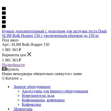
Бункер дополнительный с дозатором для загрузки теста Daub
SLIM Bulk Hopper 150 с увеличенным объемом до 150 кг
Под заказ
Арт.: SLIM Bulk Hopper 150
1 981 363
₽
Варианты цен
1 981 363
₽
Подробности
Купить
Наши менеджеры обязательно свяжутся с вами
Каталог
Барное оборудование
Аксессуары для барного оборудования
Измельчители льда
Кофемашины, кофеварки
Кофемолки
Инвентарь