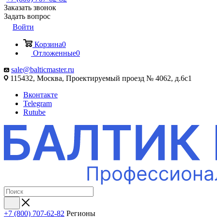
Заказать звонок
Задать вопрос
Войти
Корзина
0
Отложенные
0
sale@balticmaster.ru
115432, Москва, Проектируемый проезд № 4062, д.6с1
Вконтакте
Telegram
Rutube
+7 (800) 707-62-82
Регионы