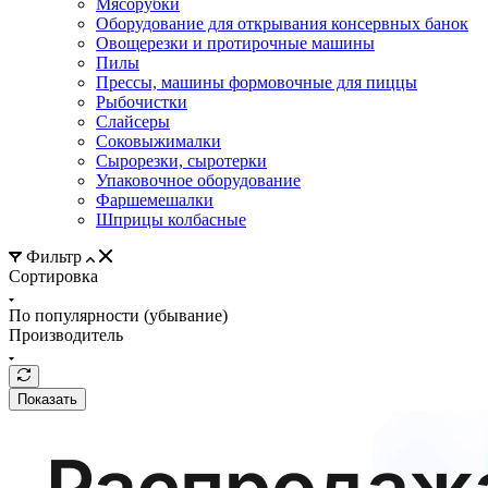
Мясорубки
Оборудование для открывания консервных банок
Овощерезки и протирочные машины
Пилы
Прессы, машины формовочные для пиццы
Рыбочистки
Слайсеры
Соковыжималки
Сырорезки, сыротерки
Упаковочное оборудование
Фаршемешалки
Шприцы колбасные
Фильтр
Сортировка
По популярности (убывание)
Производитель
Показать