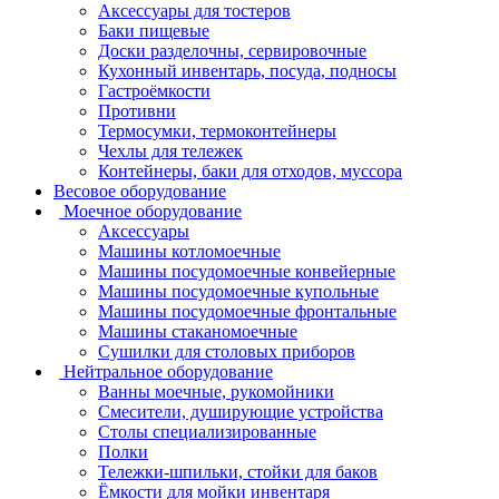
Аксессуары для тостеров
Баки пищевые
Доски разделочны, сервировочные
Кухонный инвентарь, посуда, подносы
Гастроёмкости
Противни
Термосумки, термоконтейнеры
Чехлы для тележек
Контейнеры, баки для отходов, муссора
Весовое оборудование
Моечное оборудование
Аксессуары
Машины котломоечные
Машины посудомоечные конвейерные
Машины посудомоечные купольные
Машины посудомоечные фронтальные
Машины стаканомоечные
Сушилки для столовых приборов
Нейтральное оборудование
Ванны моечные, рукомойники
Смесители, душирующие устройства
Столы специализированные
Полки
Тележки-шпильки, стойки для баков
Ёмкости для мойки инвентаря