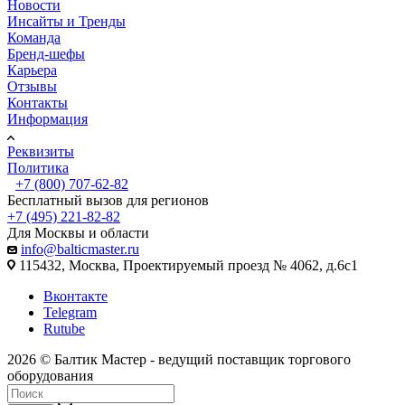
Новости
Инсайты и Тренды
Команда
Бренд-шефы
Карьера
Отзывы
Контакты
Информация
Реквизиты
Политика
+7 (800) 707-62-82
Бесплатный вызов для регионов
+7 (495) 221-82-82
Для Москвы и области
info@balticmaster.ru
115432, Москва, Проектируемый проезд № 4062, д.6с1
Вконтакте
Telegram
Rutube
2026 © Балтик Мастер - ведущий поставщик торгового
оборудования