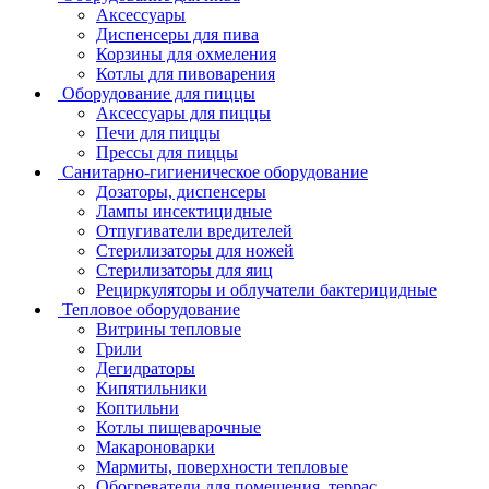
Аксессуары
Диспенсеры для пива
Корзины для охмеления
Котлы для пивоварения
Оборудование для пиццы
Аксессуары для пиццы
Печи для пиццы
Прессы для пиццы
Санитарно-гигиеническое оборудование
Дозаторы, диспенсеры
Лампы инсектицидные
Отпугиватели вредителей
Стерилизаторы для ножей
Стерилизаторы для яиц
Рециркуляторы и облучатели бактерицидные
Тепловое оборудование
Витрины тепловые
Грили
Дегидраторы
Кипятильники
Коптильни
Котлы пищеварочные
Макароноварки
Мармиты, поверхности тепловые
Обогреватели для помещения, террас