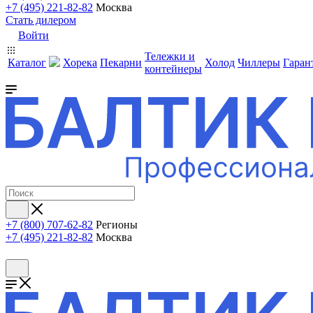
+7 (495) 221-82-82
Москва
Стать дилером
Войти
Тележки и
Каталог
Хорека
Пекарни
Холод
Чиллеры
Гаран
контейнеры
+7 (800) 707-62-82
Регионы
+7 (495) 221-82-82
Москва