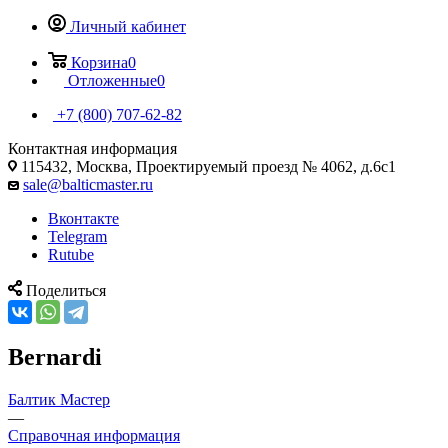
Личный кабинет
Корзина
0
Отложенные
0
+7 (800) 707-62-82
Контактная информация
115432, Москва, Проектируемый проезд № 4062, д.6с1
sale@balticmaster.ru
Вконтакте
Telegram
Rutube
Поделиться
Bernardi
Балтик Мастер
—
Справочная информация