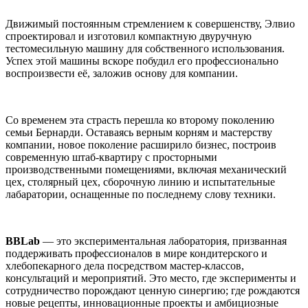
Движимый постоянным стремлением к совершенству, Элвио
спроектировал и изготовил компактную двуручную
тестомесильную машину для собственного использования.
Успех этой машины вскоре побудил его профессионально
воспроизвести её, заложив основу для компании.
Со временем эта страсть перешла ко второму поколению
семьи Бернарди. Оставаясь верным корням и мастерству
компании, новое поколение расширило бизнес, построив
современную штаб-квартиру с просторными
производственными помещениями, включая механический
цех, столярный цех, сборочную линию и испытательные
лабаратории, оснащенные по последнему слову техники.
BBLab
— это экспериментальная лаборатория, призванная
поддерживать профессионалов в мире кондитерского и
хлебопекарного дела посредством мастер-классов,
консультаций и мероприятий. Это место, где эксперименты и
сотрудничество порождают ценную синергию; где рождаются
новые рецепты, инновационные проекты и амбициозные