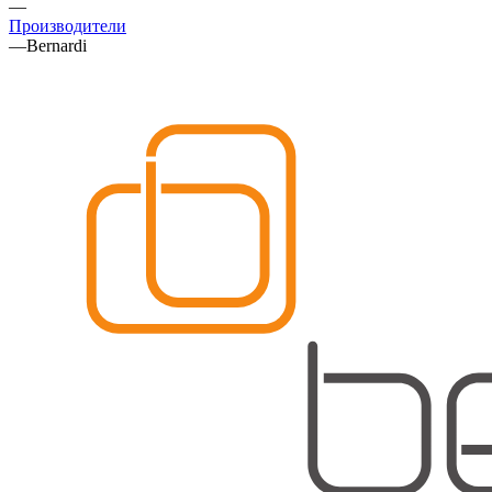
—
Производители
—
Bernardi