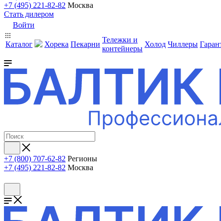
+7 (495) 221-82-82
Москва
Стать дилером
Войти
Тележки и
Каталог
Хорека
Пекарни
Холод
Чиллеры
Гаран
контейнеры
+7 (800) 707-62-82
Регионы
+7 (495) 221-82-82
Москва