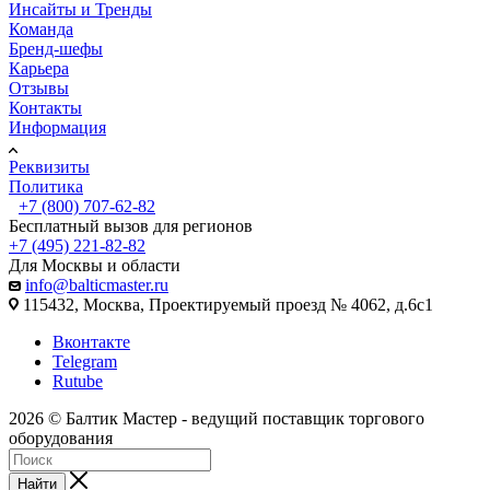
Инсайты и Тренды
Команда
Бренд-шефы
Карьера
Отзывы
Контакты
Информация
Реквизиты
Политика
+7 (800) 707-62-82
Бесплатный вызов для регионов
+7 (495) 221-82-82
Для Москвы и области
info@balticmaster.ru
115432, Москва, Проектируемый проезд № 4062, д.6с1
Вконтакте
Telegram
Rutube
2026 © Балтик Мастер - ведущий поставщик торгового
оборудования
Найти