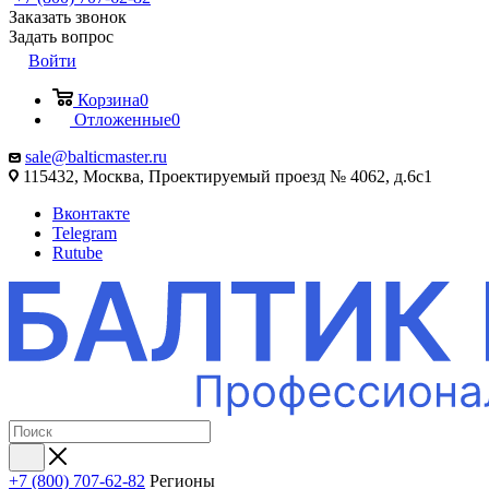
Заказать звонок
Задать вопрос
Войти
Корзина
0
Отложенные
0
sale@balticmaster.ru
115432, Москва, Проектируемый проезд № 4062, д.6с1
Вконтакте
Telegram
Rutube
+7 (800) 707-62-82
Регионы