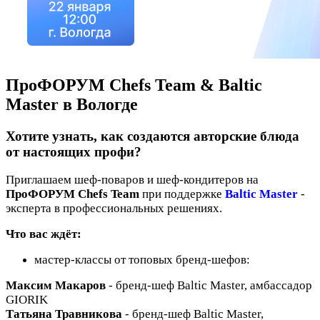
ПроФОРУМ Chefs Team & Baltic
Master в Вологде
Хотите узнать, как создаются авторские блюда
от настоящих профи?
Приглашаем шеф‑поваров и шеф‑кондитеров на
ПроФОРУМ Chefs Team
при поддержке
Baltic Master
-
эксперта в профессиональных решениях.
Что вас ждёт:
мастер‑классы от топовых бренд‑шефов:
Максим Макаров
- бренд‑шеф Baltic Master, амбассадор
GIORIK
Татьяна Травникова
- бренд‑шеф Baltic Master,