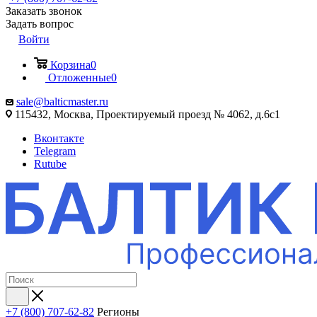
Заказать звонок
Задать вопрос
Войти
Корзина
0
Отложенные
0
sale@balticmaster.ru
115432, Москва, Проектируемый проезд № 4062, д.6с1
Вконтакте
Telegram
Rutube
+7 (800) 707-62-82
Регионы