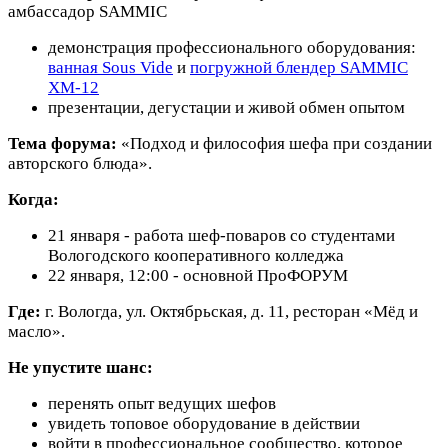
амбассадор SAMMIC
демонстрация профессионального оборудования:
ванная Sous Vide
и
погружной блендер SAMMIC
XM‑12
презентации, дегустации и живой обмен опытом
Тема форума:
«Подход и философия шефа при создании
авторского блюда».
Когда:
21 января - работа шеф‑поваров со студентами
Вологодского кооперативного колледжа
22 января, 12:00 - основной ПроФОРУМ
Где:
г. Вологда, ул. Октябрьская, д. 11, ресторан «Мёд и
масло».
Не упустите шанс:
перенять опыт ведущих шефов
увидеть топовое оборудование в действии
войти в профессиональное сообщество, которое