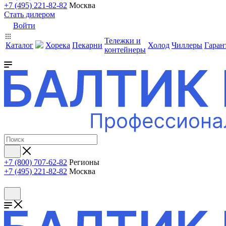
+7 (495) 221-82-82
Москва
Стать дилером
Войти
Тележки и
Каталог
Хорека
Пекарни
Холод
Чиллеры
Гаран
контейнеры
+7 (800) 707-62-82
Регионы
+7 (495) 221-82-82
Москва