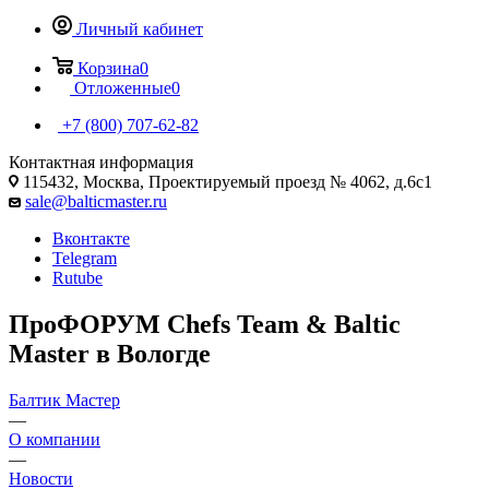
Личный кабинет
Корзина
0
Отложенные
0
+7 (800) 707-62-82
Контактная информация
115432, Москва, Проектируемый проезд № 4062, д.6с1
sale@balticmaster.ru
Вконтакте
Telegram
Rutube
ПроФОРУМ Chefs Team & Baltic
Master в Вологде
Балтик Мастер
—
О компании
—
Новости