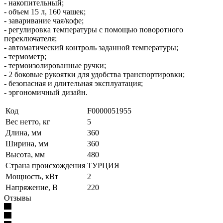
- накопительный;
- объем 15 л, 160 чашек;
- заваривание чая/кофе;
- регулировка температуры с помощью поворотного
переключателя;
- автоматический контроль заданной температуры;
- термометр;
- термоизолированные ручки;
- 2 боковые рукоятки для удобства транспортировки;
- безопасная и длительная эксплуатация;
- эргономичный дизайн.
Код
F0000051955
Вес нетто, кг
5
Длина, мм
360
Ширина, мм
360
Высота, мм
480
Страна происхождения
ТУРЦИЯ
Мощность, кВт
2
Напряжение, В
220
Отзывы