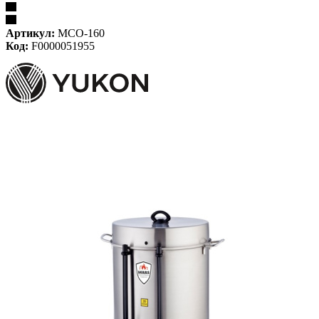
Артикул:
MCO-160
Код:
F0000051955