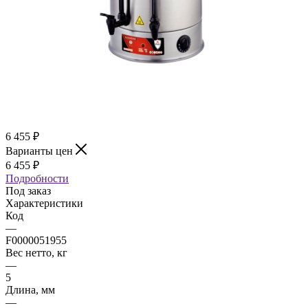
6 455
₽
Варианты цен
6 455
₽
Подробности
Под заказ
Характеристики
Код
—
F0000051955
Вес нетто, кг
—
5
Длина, мм
—