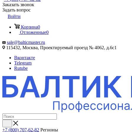
Заказать звонок
Задать вопрос
Войти
Корзина
0
Отложенные
0
sale@balticmaster.ru
115432, Москва, Проектируемый проезд № 4062, д.6с1
Вконтакте
Telegram
Rutube
+7 (800) 707-62-82
Регионы