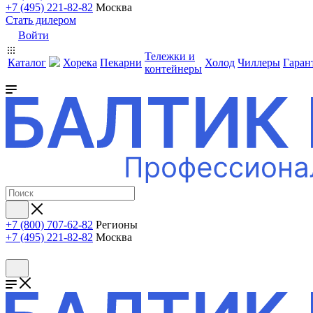
+7 (495) 221-82-82
Москва
Стать дилером
Войти
Тележки и
Каталог
Хорека
Пекарни
Холод
Чиллеры
Гаран
контейнеры
+7 (800) 707-62-82
Регионы
+7 (495) 221-82-82
Москва