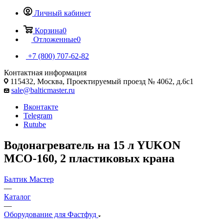
Личный кабинет
Корзина
0
Отложенные
0
+7 (800) 707-62-82
Контактная информация
115432, Москва, Проектируемый проезд № 4062, д.6с1
sale@balticmaster.ru
Вконтакте
Telegram
Rutube
Водонагреватель на 15 л YUKON
MCO-160, 2 пластиковых крана
Балтик Мастер
—
Каталог
—
Оборудование для Фастфуд