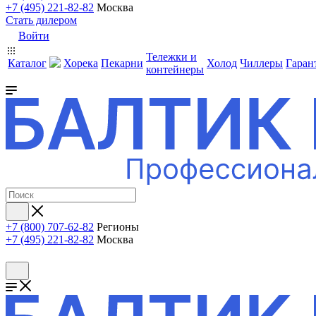
+7 (495) 221-82-82
Москва
Стать дилером
Войти
Тележки и
Каталог
Хорека
Пекарни
Холод
Чиллеры
Гаран
контейнеры
+7 (800) 707-62-82
Регионы
+7 (495) 221-82-82
Москва