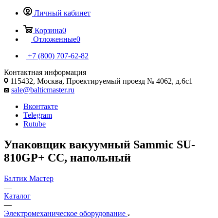
Личный кабинет
Корзина
0
Отложенные
0
+7 (800) 707-62-82
Контактная информация
115432, Москва, Проектируемый проезд № 4062, д.6с1
sale@balticmaster.ru
Вконтакте
Telegram
Rutube
Упаковщик вакуумный Sammic SU-
810GP+ CC, напольный
Балтик Мастер
—
Каталог
—
Электромеханическое оборудование