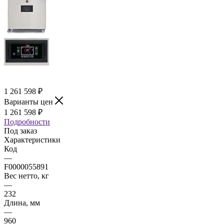
1 261 598
₽
Варианты цен
1 261 598
₽
Подробности
Под заказ
Характеристики
Код
—
F0000055891
Вес нетто, кг
—
232
Длина, мм
—
960