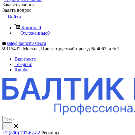
Заказать звонок
Задать вопрос
Войти
Корзина
0
Отложенные
0
sale@balticmaster.ru
115432, Москва, Проектируемый проезд № 4062, д.6с1
Вконтакте
Telegram
Rutube
+7 (800) 707-62-82
Регионы