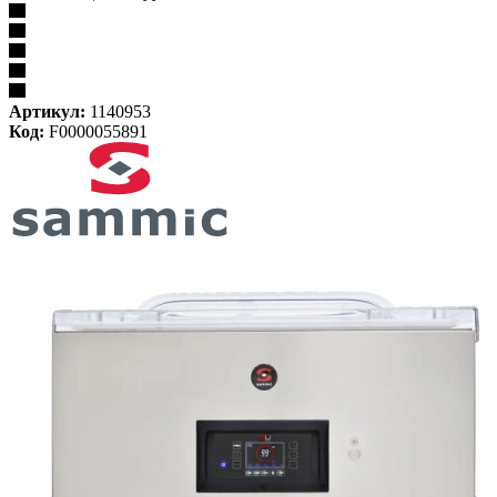
Артикул:
1140953
Код:
F0000055891