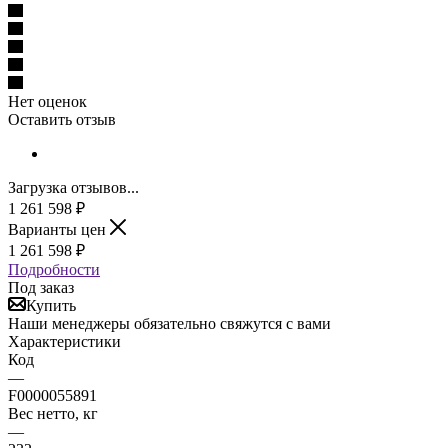
Нет оценок
Оставить отзыв
Загрузка отзывов...
1 261 598
₽
Варианты цен
1 261 598
₽
Подробности
Под заказ
Купить
Наши менеджеры обязательно свяжутся с вами
Характеристики
Код
—
F0000055891
Вес нетто, кг
—