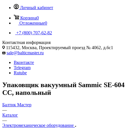
Личный кабинет
Корзина
0
Отложенные
0
+7 (800) 707-62-82
Контактная информация
115432, Москва, Проектируемый проезд № 4062, д.6с1
sale@balticmaster.ru
Вконтакте
Telegram
Rutube
Упаковщик вакуумный Sammic SE-604
CC, напольный
Балтик Мастер
—
Каталог
—
Электромеханическое оборудование