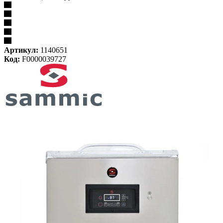
Артикул:
1140651
Код:
F0000039727