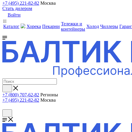
+7 (495) 221-82-82
Москва
Стать дилером
Войти
Тележки и
Каталог
Хорека
Пекарни
Холод
Чиллеры
Гаран
контейнеры
+7 (800) 707-62-82
Регионы
+7 (495) 221-82-82
Москва