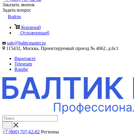
Заказать звонок
Задать вопрос
Войти
Корзина
0
Отложенные
0
sale@balticmaster.ru
115432, Москва, Проектируемый проезд № 4062, д.6с1
Вконтакте
Telegram
Rutube
+7 (800) 707-62-82
Регионы