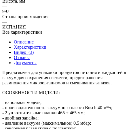
Высота, мм
—
997
Страна происхождения
—
ИСПАНИЯ
Все характеристики
Описание
Характеристики
Видео
(3)
Отзывы
Документы
Предназначен для упаковки продуктов питания и жидкостей в
вакуум для сохранения свежести, предотвращения
размножения микроорганизмов и смешивания запахов.
ОСОБЕННОСТИ МОДЕЛИ:
- напольная модель;
- производительность вакуумного насоса Busch 40 м³/ч;
- 2 уплотнительные планки 465 + 465 мм;
- двойная запайка;
- давление вакуума (максимальное) 0,5 мбар;
- сенсорная клавиатура с подсветкой;