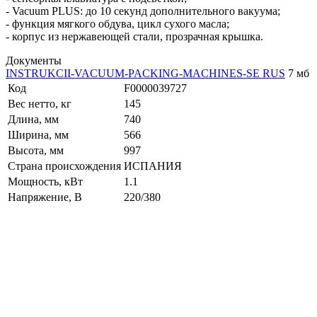
- Vacuum PLUS: до 10 секунд дополнительного вакуума;
- функция мягкого обдува, цикл сухого масла;
- корпус из нержавеющей стали, прозрачная крышка.
Документы
INSTRUKCII-VACUUM-PACKING-MACHINES-SE RUS
7 мб
Код
F0000039727
Вес нетто, кг
145
Длина, мм
740
Ширина, мм
566
Высота, мм
997
Страна происхождения
ИСПАНИЯ
Мощность, кВт
1.1
Напряжение, В
220/380