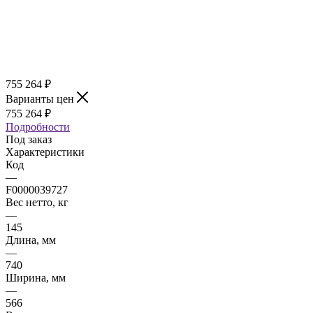
755 264
₽
Варианты цен
755 264
₽
Подробности
Под заказ
Характеристики
Код
—
F0000039727
Вес нетто, кг
—
145
Длина, мм
—
740
Ширина, мм
—
566