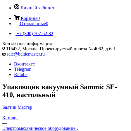
Личный кабинет
Корзина
0
Отложенные
0
+7 (800) 707-62-82
Контактная информация
115432, Москва, Проектируемый проезд № 4062, д.6с1
sale@balticmaster.ru
Вконтакте
Telegram
Rutube
Упаковщик вакуумный Sammic SE-
410, настольный
Балтик Мастер
—
Каталог
—
Электромеханическое оборудование