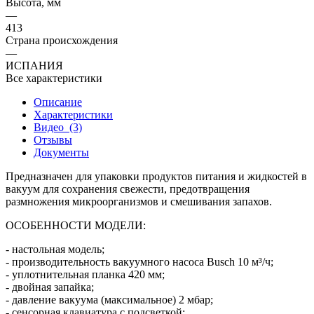
Высота, мм
—
413
Страна происхождения
—
ИСПАНИЯ
Все характеристики
Описание
Характеристики
Видео
(3)
Отзывы
Документы
Предназначен для упаковки продуктов питания и жидкостей в
вакуум для сохранения свежести, предотвращения
размножения микроорганизмов и смешивания запахов.
ОСОБЕННОСТИ МОДЕЛИ:
- настольная модель;
- производительность вакуумного насоса Busch 10 м³/ч;
- уплотнительная планка 420 мм;
- двойная запайка;
- давление вакуума (максимальное) 2 мбар;
- сенсорная клавиатура с подсветкой;