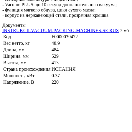
- Vacuum PLUS: до 10 секунд дополнительного вакуума;
- функция мягкого обдува, цикл сухого масла;
- корпус из нержавеющей стали, прозрачная крышка.
Документы
INSTRUKCII-VACUUM-PACKING-MACHINES-SE RUS
7 мб
Код
F0000039472
Вес нетто, кг
48.9
Длина, мм
484
Ширина, мм
529
Высота, мм
413
Страна происхождения
ИСПАНИЯ
Мощность, кВт
0.37
Напряжение, В
220