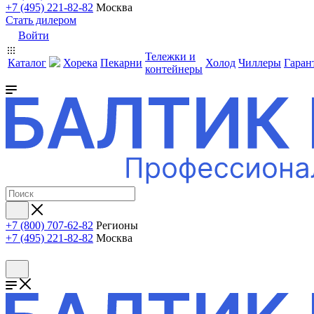
+7 (495) 221-82-82
Москва
Стать дилером
Войти
Тележки и
Каталог
Хорека
Пекарни
Холод
Чиллеры
Гаран
контейнеры
+7 (800) 707-62-82
Регионы
+7 (495) 221-82-82
Москва