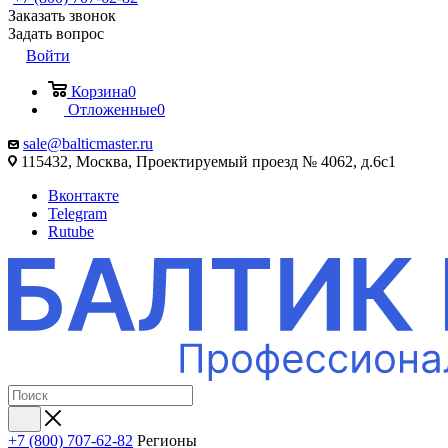
Заказать звонок
Задать вопрос
Войти
Корзина
0
Отложенные
0
sale@balticmaster.ru
115432, Москва, Проектируемый проезд № 4062, д.6с1
Вконтакте
Telegram
Rutube
+7 (800) 707-62-82
Регионы