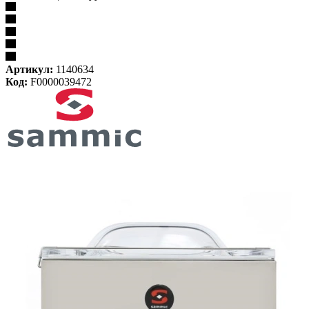
Артикул:
1140634
Код:
F0000039472