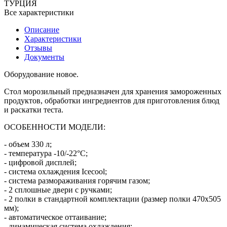
ТУРЦИЯ
Все характеристики
Описание
Характеристики
Отзывы
Документы
Оборудование новое.
Стол морозильный предназначен для хранения замороженных
продуктов, обработки ингредиентов для приготовления блюд
и раскатки теста.
ОСОБЕННОСТИ МОДЕЛИ:
- объем 330 л;
- температура -10/-22°C;
- цифровой дисплей;
- система охлаждения Icecool;
- система размораживания горячим газом;
- 2 сплошные двери с ручками;
- 2 полки в стандартной комплектации (размер полки 470х505
мм);
- автоматическое оттаивание;
- динамическая система охлаждения;