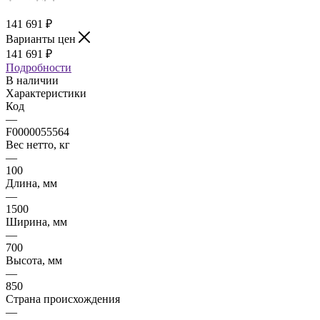
141 691
₽
Варианты цен
141 691
₽
Подробности
В наличии
Характеристики
Код
—
F0000055564
Вес нетто, кг
—
100
Длина, мм
—
1500
Ширина, мм
—
700
Высота, мм
—
850
Страна происхождения
—