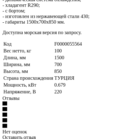
- хладагент R290;
- с бортом;
- изготовлен из нержавеющей стали 430;
- габариты 1500x700x850 мм.
Доступна морская версия по запросу.
Код
F0000055564
Вес нетто, кг
100
Длина, мм
1500
Ширина, мм
700
Высота, мм
850
Страна происхождения
ТУРЦИЯ
Мощность, кВт
0.679
Напряжение, В
220
Отзывы
Нет оценок
Оставить отзыв