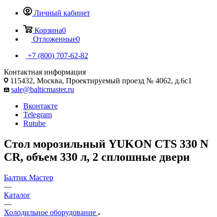
Личный кабинет
Корзина
0
Отложенные
0
+7 (800) 707-62-82
Контактная информация
115432, Москва, Проектируемый проезд № 4062, д.6с1
sale@balticmaster.ru
Вконтакте
Telegram
Rutube
Стол морозильный YUKON CTS 330 N
CR, объем 330 л, 2 сплошные двери
Балтик Мастер
—
Каталог
—
Холодильное оборудование