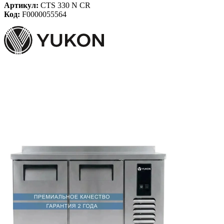
Артикул:
CTS 330 N CR
Код:
F0000055564