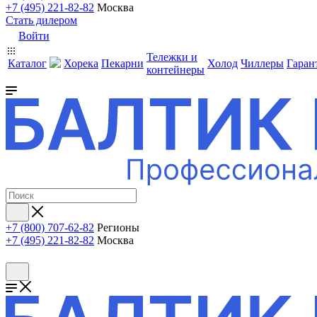
+7 (495) 221-82-82
Москва
Стать дилером
Войти
Тележки и
Каталог
Хорека
Пекарни
Холод
Чиллеры
Гаран
контейнеры
+7 (800) 707-62-82
Регионы
+7 (495) 221-82-82
Москва