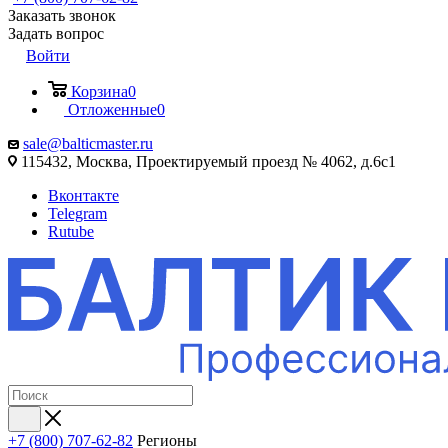
Заказать звонок
Задать вопрос
Войти
Корзина
0
Отложенные
0
sale@balticmaster.ru
115432, Москва, Проектируемый проезд № 4062, д.6с1
Вконтакте
Telegram
Rutube
+7 (800) 707-62-82
Регионы