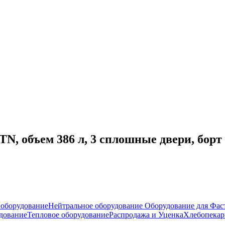
 объем 386 л, 3 сплошные двери, борт 
оборудование
Нейтральное оборудование
Оборудование для Фас
дование
Тепловое оборудование
Распродажа и Уценка
Хлебопекар