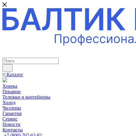
ПРОФЕССИОНАЛЬНОЕ ОБОРУДОВАНИЕ
Каталог
Хорека
Пекарни
Тележки и контейнеры
Холод
Чиллеры
Гарантия
Сервис
Новости
Контакты
+7 (800) 707-62-82