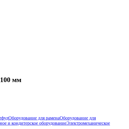
100 мм
тфуд
Оборудование для рамена
Оборудование для
ное и кондитерское оборудование
Электромеханическое