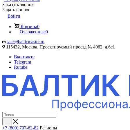
Заказать звонок
Задать вопрос
Войти
Корзина
0
Отложенные
0
sale@balticmaster.ru
115432, Москва, Проектируемый проезд № 4062, д.6с1
Вконтакте
Telegram
Rutube
+7 (800) 707-62-82
Регионы