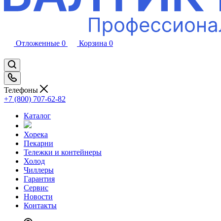
Отложенные
0
Корзина
0
Телефоны
+7 (800) 707-62-82
Каталог
Хорека
Пекарни
Тележки и контейнеры
Холод
Чиллеры
Гарантия
Сервис
Новости
Контакты