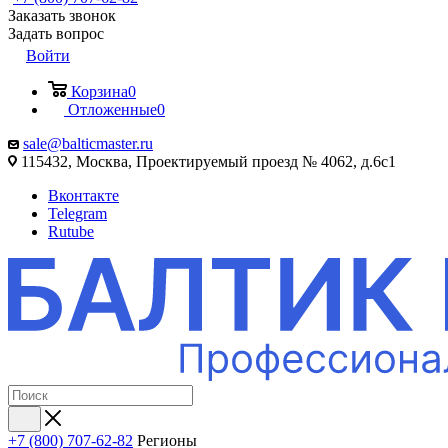
Заказать звонок
Задать вопрос
Войти
Корзина
0
Отложенные
0
sale@balticmaster.ru
115432, Москва, Проектируемый проезд № 4062, д.6с1
Вконтакте
Telegram
Rutube
+7 (800) 707-62-82
Регионы