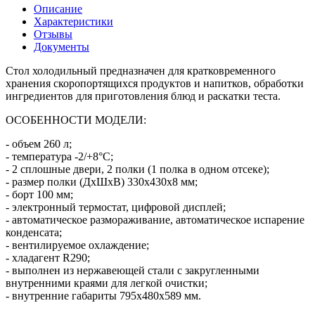
Описание
Характеристики
Отзывы
Документы
Стол холодильный предназначен для кратковременного
хранения скоропортящихся продуктов и напитков, обработки
ингредиентов для приготовления блюд и раскатки теста.
ОСОБЕННОСТИ МОДЕЛИ:
- объем 260 л;
- температура -2/+8°C;
- 2 сплошные двери, 2 полки (1 полка в одном отсеке);
- размер полки (ДхШхВ) 330х430х8 мм;
- борт 100 мм;
- электронный термостат, цифровой дисплей;
- автоматическое размораживание, автоматическое испарение
конденсата;
- вентилируемое охлаждение;
- хладагент R290;
- выполнен из нержавеющей стали с закругленными
внутренними краями для легкой очистки;
- внутренние габариты 795х480х589 мм.