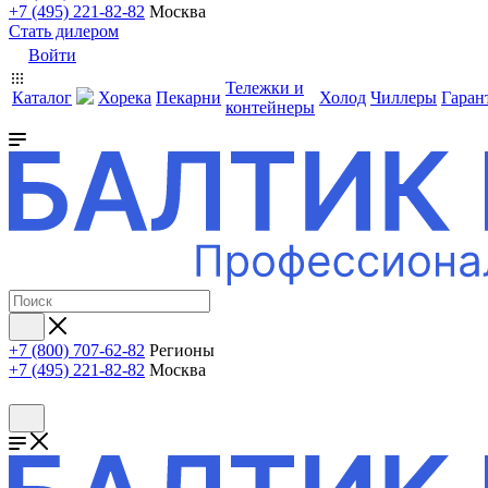
+7 (495) 221-82-82
Москва
Стать дилером
Войти
Тележки и
Каталог
Хорека
Пекарни
Холод
Чиллеры
Гаран
контейнеры
+7 (800) 707-62-82
Регионы
+7 (495) 221-82-82
Москва