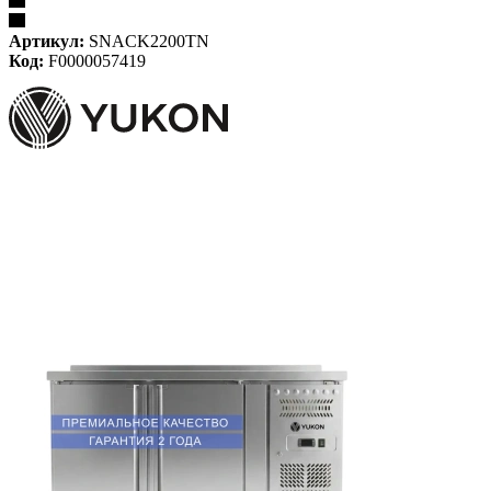
Артикул:
SNACK2200TN
Код:
F0000057419