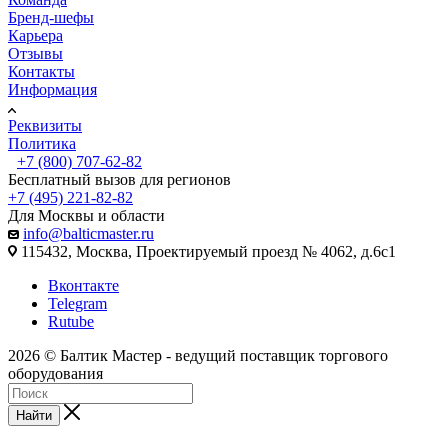
Бренд-шефы
Карьера
Отзывы
Контакты
Информация
Реквизиты
Политика
+7 (800) 707-62-82
Бесплатный вызов для регионов
+7 (495) 221-82-82
Для Москвы и области
info@balticmaster.ru
115432, Москва, Проектируемый проезд № 4062, д.6с1
Вконтакте
Telegram
Rutube
2026 © Балтик Мастер - ведущий поставщик торгового
оборудования
Найти