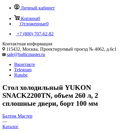
Личный кабинет
Корзина
0
Отложенные
0
+7 (800) 707-62-82
Контактная информация
115432, Москва, Проектируемый проезд № 4062, д.6с1
sale@balticmaster.ru
Вконтакте
Telegram
Rutube
Стол холодильный YUKON
SNACK2200TN, объем 260 л, 2
сплошные двери, борт 100 мм
Балтик Мастер
—
Каталог
—