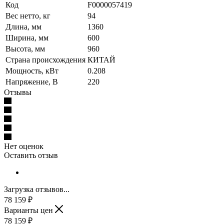
Код
F0000057419
Вес нетто, кг
94
Длина, мм
1360
Ширина, мм
600
Высота, мм
960
Страна происхождения
КИТАЙ
Мощность, кВт
0.208
Напряжение, В
220
Отзывы
Нет оценок
Оставить отзыв
Загрузка отзывов...
78 159
₽
Варианты цен
78 159
₽