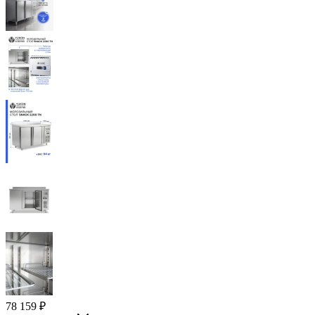
78 159
₽