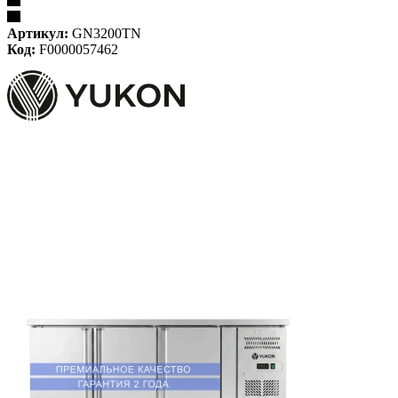
Артикул:
GN3200TN
Код:
F0000057462