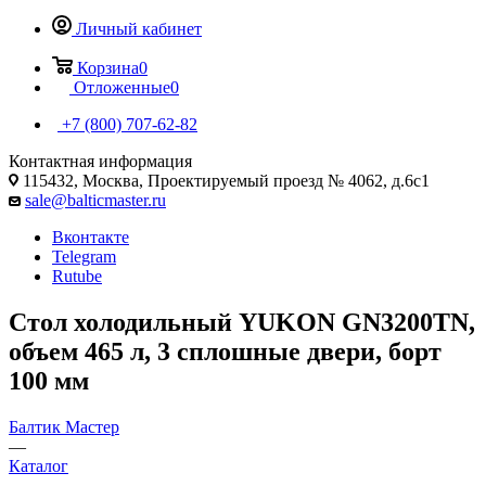
Личный кабинет
Корзина
0
Отложенные
0
+7 (800) 707-62-82
Контактная информация
115432, Москва, Проектируемый проезд № 4062, д.6с1
sale@balticmaster.ru
Вконтакте
Telegram
Rutube
Стол холодильный YUKON GN3200TN,
объем 465 л, 3 сплошные двери, борт
100 мм
Балтик Мастер
—
Каталог
—