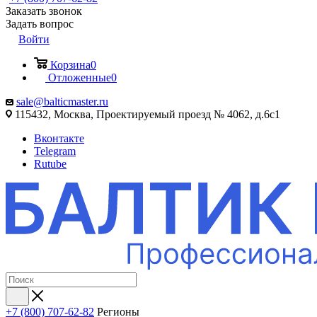
Заказать звонок
Задать вопрос
Войти
Корзина
0
Отложенные
0
sale@balticmaster.ru
115432, Москва, Проектируемый проезд № 4062, д.6с1
Вконтакте
Telegram
Rutube
+7 (800) 707-62-82
Регионы