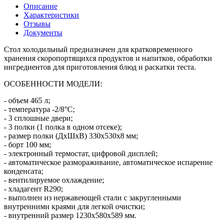
Описание
Характеристики
Отзывы
Документы
Стол холодильный предназначен для кратковременного
хранения скоропортящихся продуктов и напитков, обработки
ингредиентов для приготовления блюд и раскатки теста.
ОСОБЕННОСТИ МОДЕЛИ:
- объем 465 л;
- температура -2/8°C;
- 3 сплошные двери;
- 3 полки (1 полка в одном отсеке);
- размер полки (ДхШхВ) 330х530х8 мм;
- борт 100 мм;
- электронный термостат, цифровой дисплей;
- автоматическое размораживание, автоматическое испарение
конденсата;
- вентилируемое охлаждение;
- хладагент R290;
- выполнен из нержавеющей стали с закругленными
внутренними краями для легкой очистки;
- внутренний размер 1230х580х589 мм.