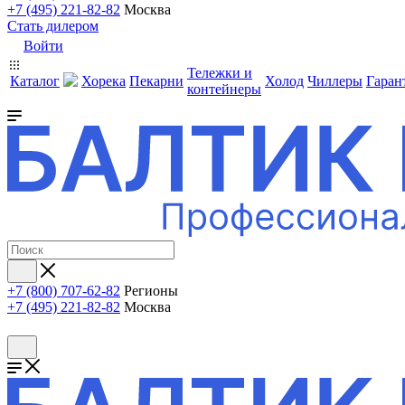
+7 (495) 221-82-82
Москва
Стать дилером
Войти
Тележки и
Каталог
Хорека
Пекарни
Холод
Чиллеры
Гаран
контейнеры
+7 (800) 707-62-82
Регионы
+7 (495) 221-82-82
Москва