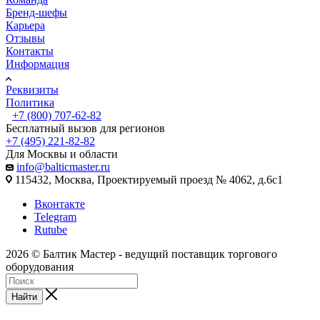
Бренд-шефы
Карьера
Отзывы
Контакты
Информация
Реквизиты
Политика
+7 (800) 707-62-82
Бесплатный вызов для регионов
+7 (495) 221-82-82
Для Москвы и области
info@balticmaster.ru
115432, Москва, Проектируемый проезд № 4062, д.6с1
Вконтакте
Telegram
Rutube
2026 © Балтик Мастер - ведущий поставщик торгового
оборудования
Найти