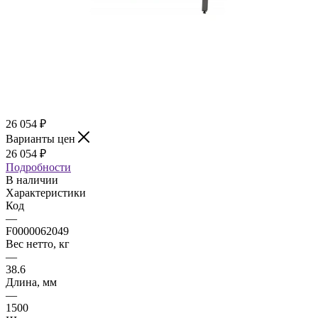
26 054
₽
Варианты цен
26 054
₽
Подробности
В наличии
Характеристики
Код
—
F0000062049
Вес нетто, кг
—
38.6
Длина, мм
—
1500