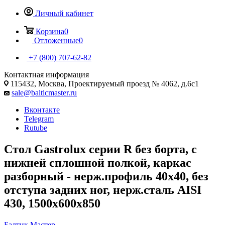
Личный кабинет
Корзина
0
Отложенные
0
+7 (800) 707-62-82
Контактная информация
115432, Москва, Проектируемый проезд № 4062, д.6с1
sale@balticmaster.ru
Вконтакте
Telegram
Rutube
Стол Gastroluх серии R без борта, с
нижней сплошной полкой, каркас
разборный - нерж.профиль 40х40, без
отступа задних ног, нерж.сталь AISI
430, 1500х600х850
Балтик Мастер