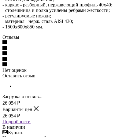
- каркас - разборный, нержавеющий профиль 40х40;
- столешница и полка усилены ребрами жесткости;
- регулируемые ножки;
- материал - нерж. сталь AISI 430;
- 1500х600х850 мм.
Отзывы
Нет оценок
Оставить отзыв
Загрузка отзывов...
26 054
₽
Варианты цен
26 054
₽
Подробности
В наличии
Купить