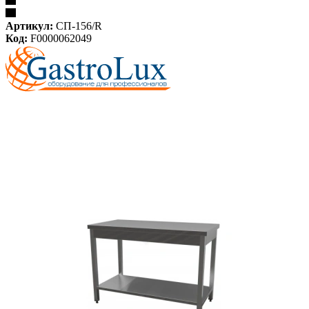
Артикул:
СП-156/R
Код:
F0000062049