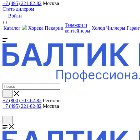
+7 (495) 221-82-82
Москва
Стать дилером
Войти
Тележки и
Каталог
Хорека
Пекарни
Холод
Чиллеры
Гаран
контейнеры
+7 (800) 707-62-82
Регионы
+7 (495) 221-82-82
Москва