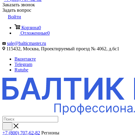
Заказать звонок
Задать вопрос
Войти
Корзина
0
Отложенные
0
sale@balticmaster.ru
115432, Москва, Проектируемый проезд № 4062, д.6с1
Вконтакте
Telegram
Rutube
+7 (800) 707-62-82
Регионы