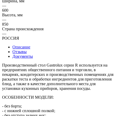
Ширина, мм
—
600
Высота, мм
—
850
Страна происхождения
—
РОССИЯ
Описание
Отзывы
Документы
Производственный стол Gastroluх серии R используется на
предприятиях общественного питания и торговли, в
пекарнях, кондитерских и производственных помещениях для
раскатки теста и обработки ингредиентов для приготовления
блюд, а также в качестве дополнительного места для
установки кухонных приборов, хранения посуды.
ОСОБЕННОСТИ МОДЕЛИ:
- без борта;
- с нижней сплошной полкой;
- без отступа задних ног;