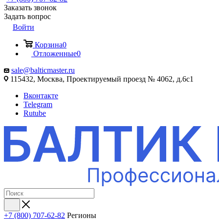
Заказать звонок
Задать вопрос
Войти
Корзина
0
Отложенные
0
sale@balticmaster.ru
115432, Москва, Проектируемый проезд № 4062, д.6с1
Вконтакте
Telegram
Rutube
+7 (800) 707-62-82
Регионы