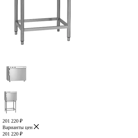
201 220
₽
Варианты цен
201 220
₽