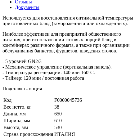
Отзывы
Документы
Используется для восстановления оптимальной температуры
приготовленных блюд (замороженный или охлаждённых).
Наиболее эффективен для предприятий общественного
питания, при использовании готовых порций блюд в
контейнерах различного формата, а также при организации
обслуживания банкетов, фуршетов, шведских столов.
- 5 уровней GN2/3
- Механическое управление (вертикальная панель).
- Температура регенерации: 140 или 160°С.
- Таймер: 120 мин / постоянная работа
Подставка - опция
Код
F0000045736
Вес нетто, кг
38
Длина, мм
650
Ширина, мм
610
Высота, мм
530
Страна происхождения
ИТАЛИЯ