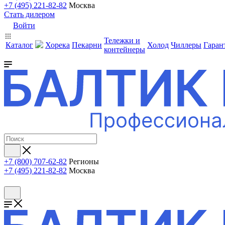
+7 (495) 221-82-82
Москва
Стать дилером
Войти
Тележки и
Каталог
Хорека
Пекарни
Холод
Чиллеры
Гаран
контейнеры
+7 (800) 707-62-82
Регионы
+7 (495) 221-82-82
Москва