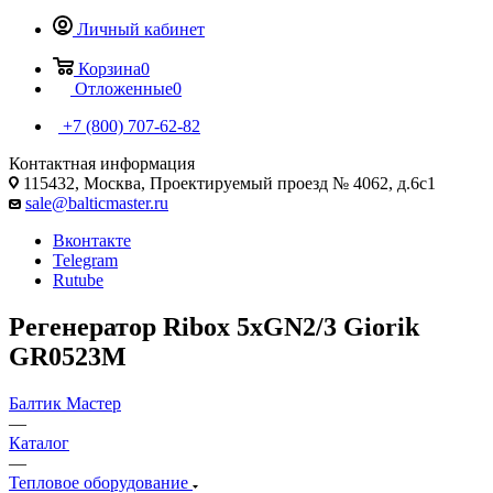
Личный кабинет
Корзина
0
Отложенные
0
+7 (800) 707-62-82
Контактная информация
115432, Москва, Проектируемый проезд № 4062, д.6с1
sale@balticmaster.ru
Вконтакте
Telegram
Rutube
Регенератор Ribox 5хGN2/3 Giorik
GR0523M
Балтик Мастер
—
Каталог
—
Тепловое оборудование