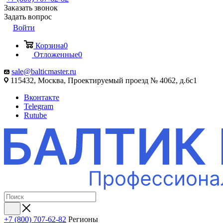
Заказать звонок
Задать вопрос
Войти
Корзина
0
Отложенные
0
sale@balticmaster.ru
115432, Москва, Проектируемый проезд № 4062, д.6с1
Вконтакте
Telegram
Rutube
+7 (800) 707-62-82
Регионы