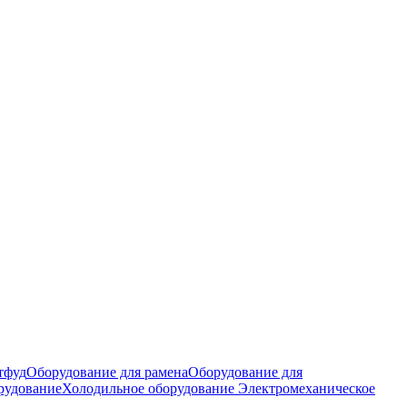
тфуд
Оборудование для рамена
Оборудование для
рудование
Холодильное оборудование
Электромеханическое