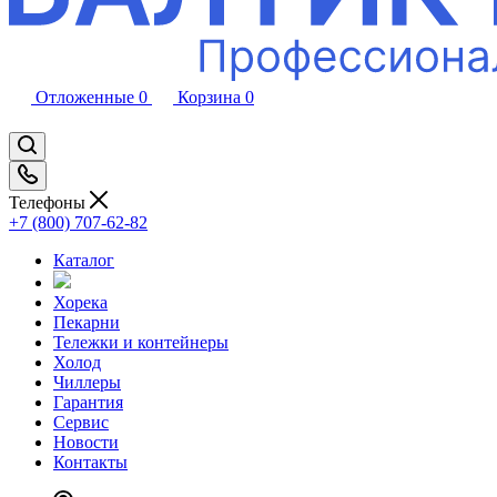
Отложенные
0
Корзина
0
Телефоны
+7 (800) 707-62-82
Каталог
Хорека
Пекарни
Тележки и контейнеры
Холод
Чиллеры
Гарантия
Сервис
Новости
Контакты