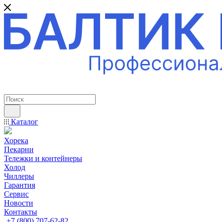
ПРОФЕССИОНАЛЬНОЕ ОБОРУДОВАНИЕ
Каталог
Хорека
Пекарни
Тележки и контейнеры
Холод
Чиллеры
Гарантия
Сервис
Новости
Контакты
+7 (800) 707-62-82