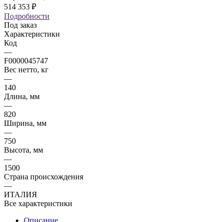
514 353
₽
Подробности
Под заказ
Характеристики
Код
—
F0000045747
Вес нетто, кг
—
140
Длина, мм
—
820
Ширина, мм
—
750
Высота, мм
—
1500
Страна происхождения
—
ИТАЛИЯ
Все характеристики
Описание