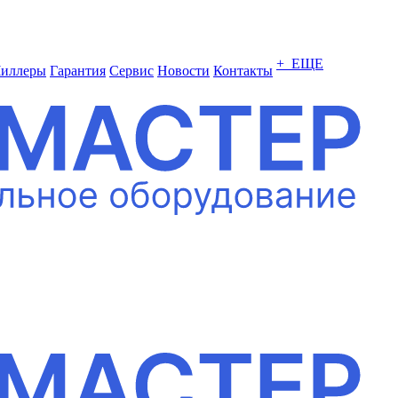
+ ЕЩЕ
иллеры
Гарантия
Сервис
Новости
Контакты