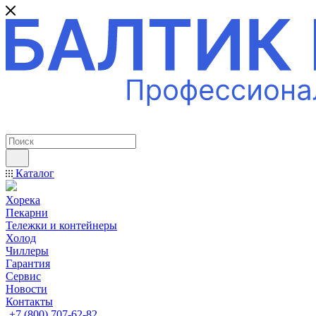
ПРОФЕССИОНАЛЬНОЕ ОБОРУДОВАНИЕ
Каталог
Хорека
Пекарни
Тележки и контейнеры
Холод
Чиллеры
Гарантия
Сервис
Новости
Контакты
+7 (800) 707-62-82