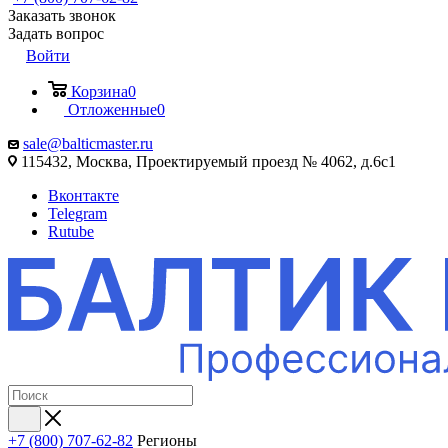
Заказать звонок
Задать вопрос
Войти
Корзина
0
Отложенные
0
sale@balticmaster.ru
115432, Москва, Проектируемый проезд № 4062, д.6с1
Вконтакте
Telegram
Rutube
+7 (800) 707-62-82
Регионы