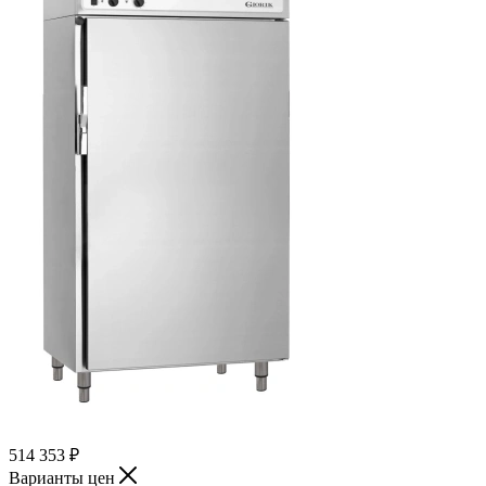
514 353
₽
Варианты цен