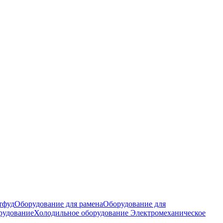
тфуд
Оборудование для рамена
Оборудование для
рудование
Холодильное оборудование
Электромеханическое