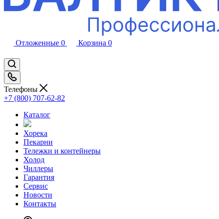
Отложенные
0
Корзина
0
Телефоны
+7 (800) 707-62-82
Каталог
Хорека
Пекарни
Тележки и контейнеры
Холод
Чиллеры
Гарантия
Сервис
Новости
Контакты