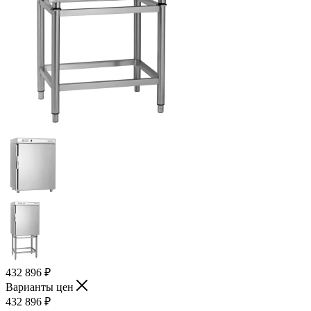
432 896
₽
Варианты цен
432 896
₽