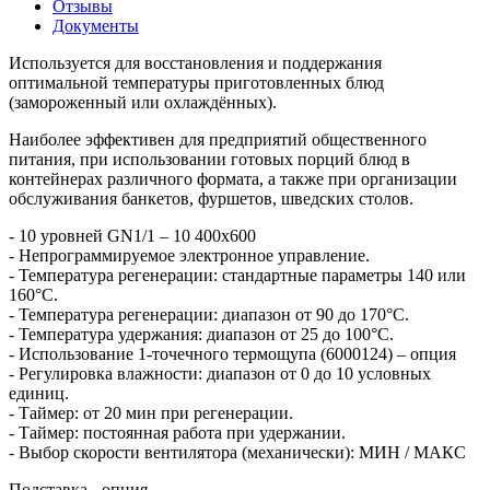
Отзывы
Документы
Используется для восстановления и поддержания
оптимальной температуры приготовленных блюд
(замороженный или охлаждённых).
Наиболее эффективен для предприятий общественного
питания, при использовании готовых порций блюд в
контейнерах различного формата, а также при организации
обслуживания банкетов, фуршетов, шведских столов.
- 10 уровней GN1/1 – 10 400х600
- Непрограммируемое электронное управление.
- Температура регенерации: стандартные параметры 140 или
160°С.
- Температура регенерации: диапазон от 90 до 170°С.
- Температура удержания: диапазон от 25 до 100°С.
- Использование 1-точечного термощупа (6000124) – опция
- Регулировка влажности: диапазон от 0 до 10 условных
единиц.
- Таймер: от 20 мин при регенерации.
- Таймер: постоянная работа при удержании.
- Выбор скорости вентилятора (механически): МИН / МАКС
Подставка - опция