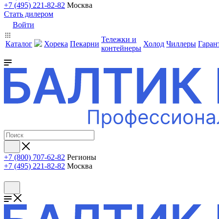
+7 (495) 221-82-82
Москва
Стать дилером
Войти
Тележки и
Каталог
Хорека
Пекарни
Холод
Чиллеры
Гаран
контейнеры
+7 (800) 707-62-82
Регионы
+7 (495) 221-82-82
Москва