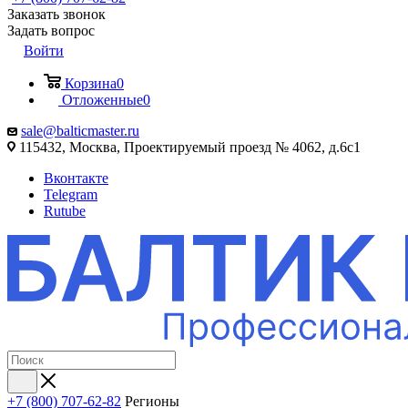
Заказать звонок
Задать вопрос
Войти
Корзина
0
Отложенные
0
sale@balticmaster.ru
115432, Москва, Проектируемый проезд № 4062, д.6с1
Вконтакте
Telegram
Rutube
+7 (800) 707-62-82
Регионы