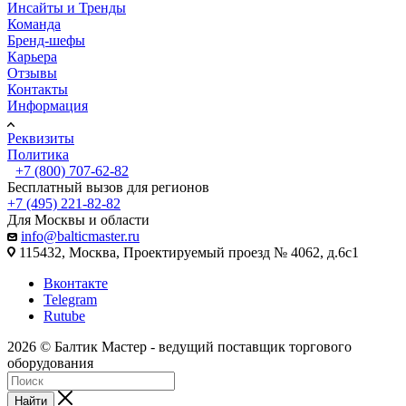
Инсайты и Тренды
Команда
Бренд-шефы
Карьера
Отзывы
Контакты
Информация
Реквизиты
Политика
+7 (800) 707-62-82
Бесплатный вызов для регионов
+7 (495) 221-82-82
Для Москвы и области
info@balticmaster.ru
115432, Москва, Проектируемый проезд № 4062, д.6с1
Вконтакте
Telegram
Rutube
2026 © Балтик Мастер - ведущий поставщик торгового
оборудования
Найти