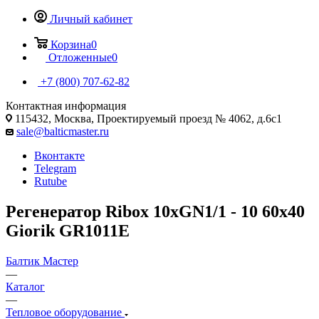
Личный кабинет
Корзина
0
Отложенные
0
+7 (800) 707-62-82
Контактная информация
115432, Москва, Проектируемый проезд № 4062, д.6с1
sale@balticmaster.ru
Вконтакте
Telegram
Rutube
Регенератор Ribox 10хGN1/1 - 10 60x40
Giorik GR1011E
Балтик Мастер
—
Каталог
—
Тепловое оборудование