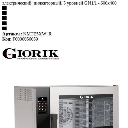
электрический, инжекторный, 5 уровней GN1/1 - 600х400
Артикул:
NMTE5XW_R
Код:
F0000056059