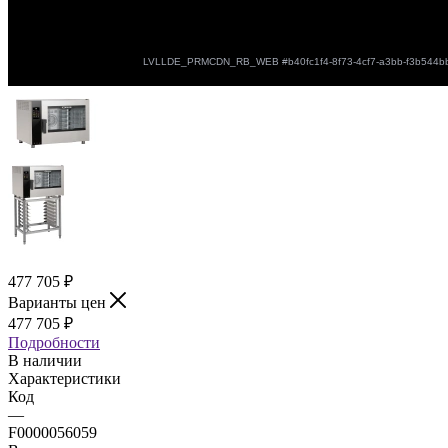
477 705
₽
Варианты цен
477 705
₽
Подробности
В наличии
Характеристики
Код
—
F0000056059