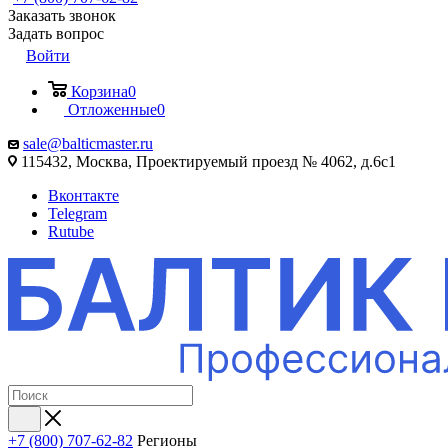
Заказать звонок
Задать вопрос
Войти
Корзина
0
Отложенные
0
sale@balticmaster.ru
115432, Москва, Проектируемый проезд № 4062, д.6с1
Вконтакте
Telegram
Rutube
+7 (800) 707-62-82
Регионы