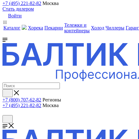
+7 (495) 221-82-82
Москва
Стать дилером
Войти
Тележки и
Каталог
Хорека
Пекарни
Холод
Чиллеры
Гаран
контейнеры
+7 (800) 707-62-82
Регионы
+7 (495) 221-82-82
Москва