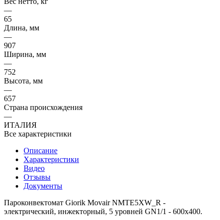
Вес нетто, кг
—
65
Длина, мм
—
907
Ширина, мм
—
752
Высота, мм
—
657
Страна происхождения
—
ИТАЛИЯ
Все характеристики
Описание
Характеристики
Видео
Отзывы
Документы
Пароконвектомат Giorik Movair NMTE5XW_R -
электрический, инжекторный, 5 уровней GN1/1 - 600х400.