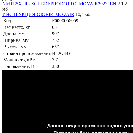
NMTE5X_R - SCHEDEPRODOTTO_MOVAIR2023_EN 2
1,2
мб
ИНСТРУКЦИЯ-GIORIK-MOVAIR
10,4 мб
Код
F0000056059
Вес нетто, кг
65
Длина, мм
907
Ширина, мм
752
Высота, мм
657
Страна происхождения
ИТАЛИЯ
Мощность, кВт
7.7
Напряжение, В
380