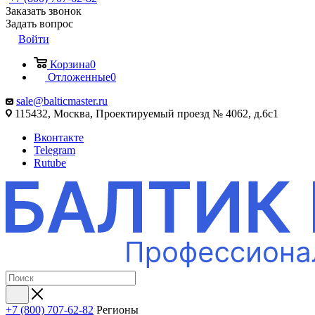
Заказать звонок
Задать вопрос
Войти
Корзина
0
Отложенные
0
sale@balticmaster.ru
115432, Москва, Проектируемый проезд № 4062, д.6с1
Вконтакте
Telegram
Rutube
+7 (800) 707-62-82
Регионы