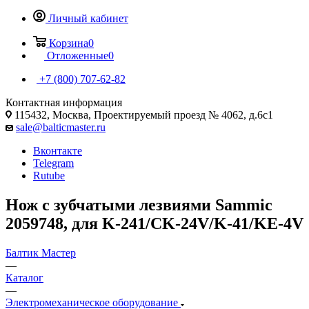
Личный кабинет
Корзина
0
Отложенные
0
+7 (800) 707-62-82
Контактная информация
115432, Москва, Проектируемый проезд № 4062, д.6с1
sale@balticmaster.ru
Вконтакте
Telegram
Rutube
Нож с зубчатыми лезвиями Sammic
2059748, для K-241/CK-24V/K-41/KE-4V
Балтик Мастер
—
Каталог
—
Электромеханическое оборудование