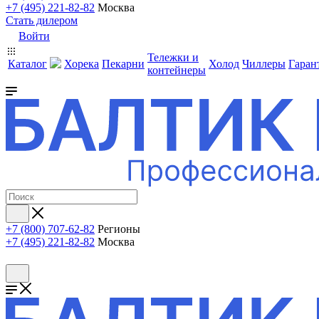
+7 (495) 221-82-82
Москва
Стать дилером
Войти
Тележки и
Каталог
Хорека
Пекарни
Холод
Чиллеры
Гаран
контейнеры
+7 (800) 707-62-82
Регионы
+7 (495) 221-82-82
Москва