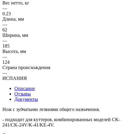
Вес нетто, кг
—
0.23
Длина, мм
—
62
Ширина, мм
—
185
Высота, мм
—
124
Страна происхождения
—
ИСПАНИЯ
Описание
Отзывы
Документы
Нож с зубчатыми лезвиями общего назначения.
- подходит для куттеров, комбинированных моделей CK-
241/CK-24V/K-41/KE-4V.