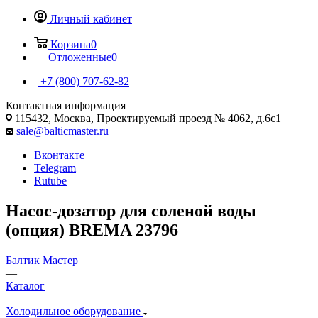
Личный кабинет
Корзина
0
Отложенные
0
+7 (800) 707-62-82
Контактная информация
115432, Москва, Проектируемый проезд № 4062, д.6с1
sale@balticmaster.ru
Вконтакте
Telegram
Rutube
Насос-дозатор для соленой воды
(опция) BREMA 23796
Балтик Мастер
—
Каталог
—
Холодильное оборудование