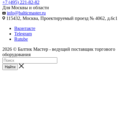
+7 (495) 221-82-82
Для Москвы и области
info@balticmaster.ru
115432, Москва, Проектируемый проезд № 4062, д.6с1
Вконтакте
Telegram
Rutube
2026 © Балтик Мастер - ведущий поставщик торгового
оборудования
Найти