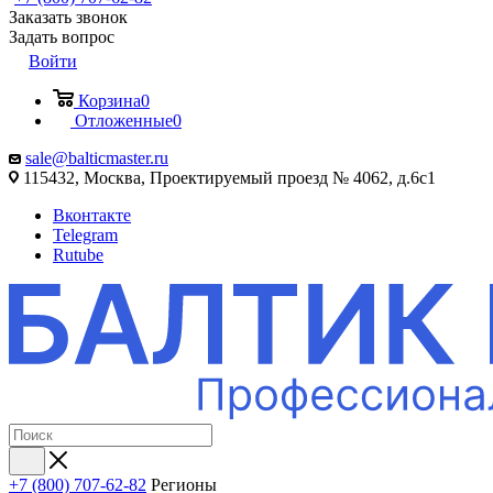
Заказать звонок
Задать вопрос
Войти
Корзина
0
Отложенные
0
sale@balticmaster.ru
115432, Москва, Проектируемый проезд № 4062, д.6с1
Вконтакте
Telegram
Rutube
+7 (800) 707-62-82
Регионы