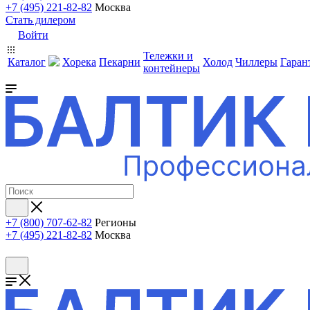
+7 (495) 221-82-82
Москва
Стать дилером
Войти
Тележки и
Каталог
Хорека
Пекарни
Холод
Чиллеры
Гаран
контейнеры
+7 (800) 707-62-82
Регионы
+7 (495) 221-82-82
Москва