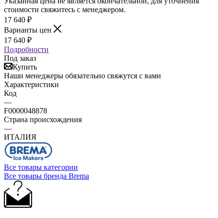
Указанная цена не является окончательной, для уточнения
стоимости свяжитесь с менеджером.
17 640
₽
Варианты цен
17 640
₽
Подробности
Под заказ
Купить
Наши менеджеры обязательно свяжутся с вами
Характеристики
Код
—
F0000048878
Страна происхождения
—
ИТАЛИЯ
Все товары категории
Все товары бренда Brema