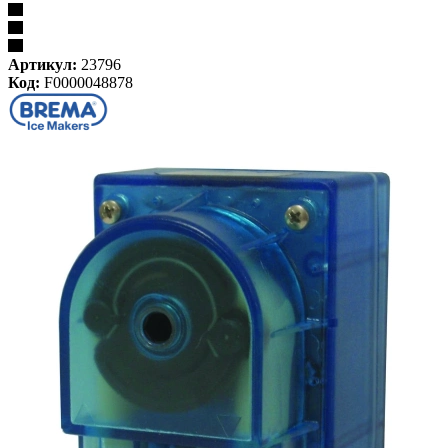
Артикул:
23796
Код:
F0000048878