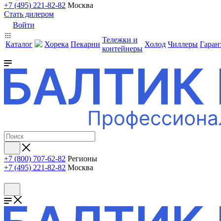
+7 (495) 221-82-82
Москва
Стать дилером
Войти
Тележки и
Каталог
Хорека
Пекарни
Холод
Чиллеры
Гаран
контейнеры
+7 (800) 707-62-82
Регионы
+7 (495) 221-82-82
Москва