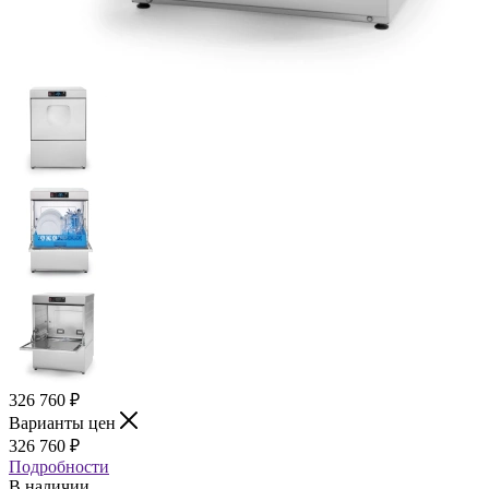
326 760
₽
Варианты цен
326 760
₽
Подробности
В наличии