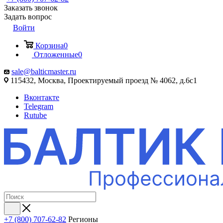
Заказать звонок
Задать вопрос
Войти
Корзина
0
Отложенные
0
sale@balticmaster.ru
115432, Москва, Проектируемый проезд № 4062, д.6с1
Вконтакте
Telegram
Rutube
+7 (800) 707-62-82
Регионы