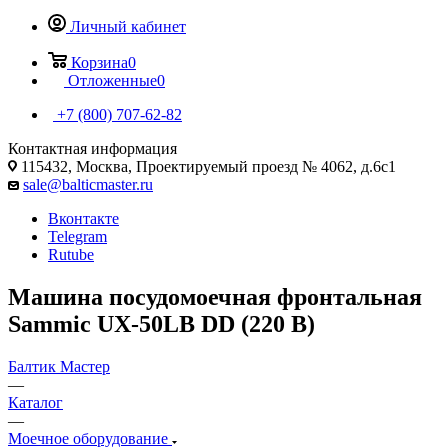
Личный кабинет
Корзина
0
Отложенные
0
+7 (800) 707-62-82
Контактная информация
115432, Москва, Проектируемый проезд № 4062, д.6с1
sale@balticmaster.ru
Вконтакте
Telegram
Rutube
Машина посудомоечная фронтальная
Sammic UX-50LB DD (220 В)
Балтик Мастер
—
Каталог
—
Моечное оборудование