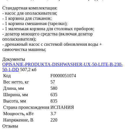
Стандартная комплектация:
- насос для ополаскивателя;
- 1 корзина для стаканов;
- 1 корзина смешанная (тарелки);
- 1 маленькая корзина для столовых приборов;
- дозатор моющего средства (включая дозатор
ополаскивателя);
- дренажный насос с системой обновления воды +
самоочистка машины;
Документы
OPISANIE-PRODUKTA-DISHWASHER-UX-50-LITE-B-230-
50-1-DD
507,2 кб
Код
F0000051074
Вес нетто, кг
57
Длина, мм
580
Ширина, мм
635
Высота, мм
835
Страна происхождения
ИСПАНИЯ
Мощность, кВт
3.7
Напряжение, В
220
Отзывы