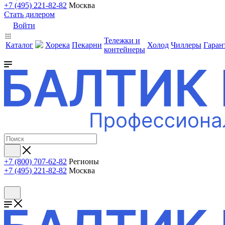
+7 (495) 221-82-82
Москва
Стать дилером
Войти
Тележки и
Каталог
Хорека
Пекарни
Холод
Чиллеры
Гаран
контейнеры
+7 (800) 707-62-82
Регионы
+7 (495) 221-82-82
Москва