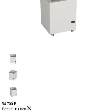
54 700
₽
Варианты цен