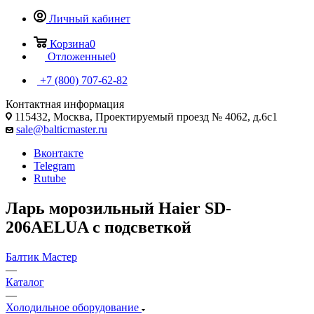
Личный кабинет
Корзина
0
Отложенные
0
+7 (800) 707-62-82
Контактная информация
115432, Москва, Проектируемый проезд № 4062, д.6с1
sale@balticmaster.ru
Вконтакте
Telegram
Rutube
Ларь морозильный Haier SD-
206AELUA с подсветкой
Балтик Мастер
—
Каталог
—
Холодильное оборудование