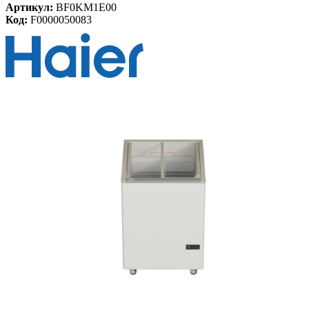
Артикул:
BF0KM1E00
Код:
F0000050083