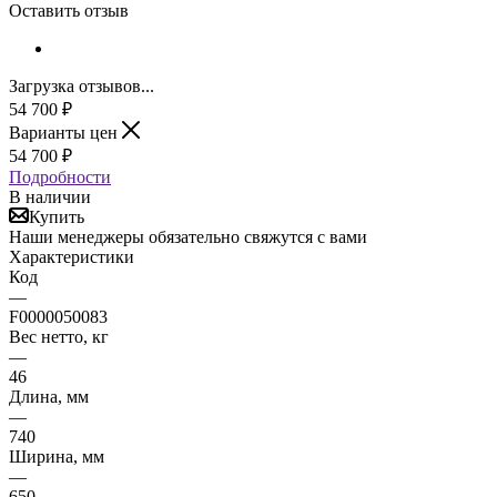
Оставить отзыв
Загрузка отзывов...
54 700
₽
Варианты цен
54 700
₽
Подробности
В наличии
Купить
Наши менеджеры обязательно свяжутся с вами
Характеристики
Код
—
F0000050083
Вес нетто, кг
—
46
Длина, мм
—
740
Ширина, мм
—
650