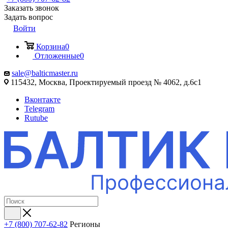
Заказать звонок
Задать вопрос
Войти
Корзина
0
Отложенные
0
sale@balticmaster.ru
115432, Москва, Проектируемый проезд № 4062, д.6с1
Вконтакте
Telegram
Rutube
+7 (800) 707-62-82
Регионы