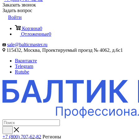
Заказать звонок
Задать вопрос
Войти
Корзина
0
Отложенные
0
sale@balticmaster.ru
115432, Москва, Проектируемый проезд № 4062, д.6с1
Вконтакте
Telegram
Rutube
+7 (800) 707-62-82
Регионы