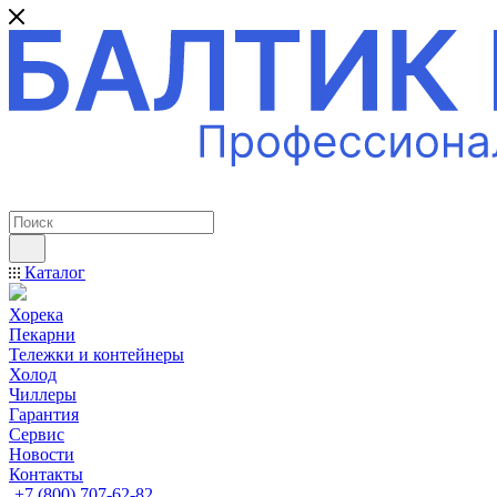
ПРОФЕССИОНАЛЬНОЕ ОБОРУДОВАНИЕ
Каталог
Хорека
Пекарни
Тележки и контейнеры
Холод
Чиллеры
Гарантия
Сервис
Новости
Контакты
+7 (800) 707-62-82