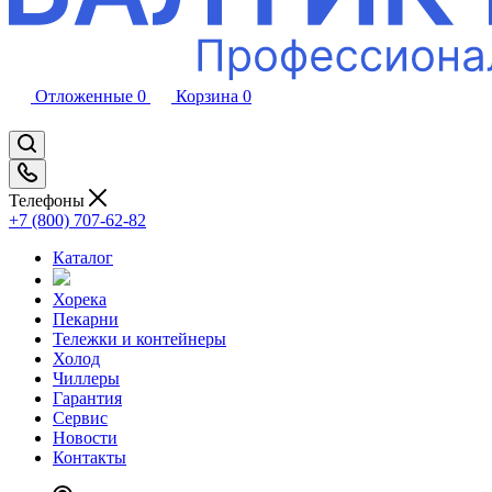
Отложенные
0
Корзина
0
Телефоны
+7 (800) 707-62-82
Каталог
Хорека
Пекарни
Тележки и контейнеры
Холод
Чиллеры
Гарантия
Сервис
Новости
Контакты