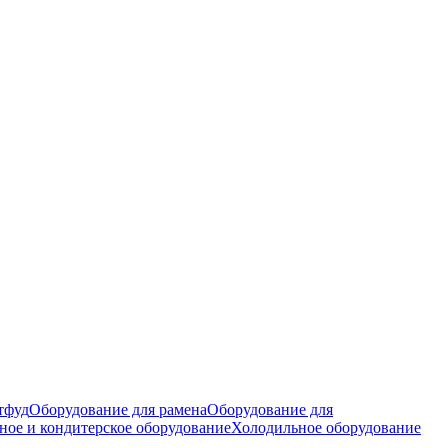
тфуд
Оборудование для рамена
Оборудование для
ное и кондитерское оборудование
Холодильное оборудование