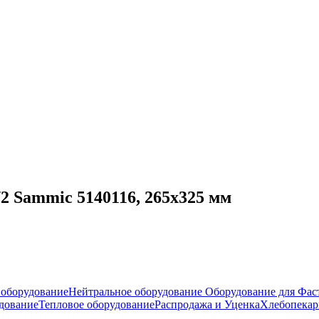
 Sammic 5140116, 265х325 мм
оборудование
Нейтральное оборудование
Оборудование для Фас
дование
Тепловое оборудование
Распродажа и Уценка
Хлебопекар