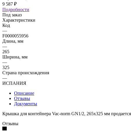
9 587
₽
Подробности
Под заказ
Характеристики
Код
—
F0000055956
Длина, мм
—
265
Ширина, мм
—
325
Страна происхождения
—
ИСПАНИЯ
Описание
Отзывы
Документы
Крышка для контейнера Vac-norm GN1/2, 265х325 мм продается
Отзывы