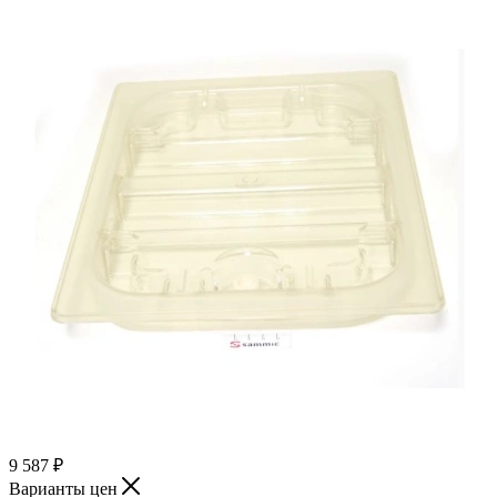
9 587
₽
Варианты цен