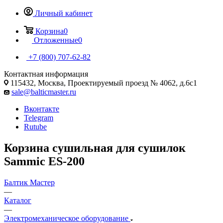
Личный кабинет
Корзина
0
Отложенные
0
+7 (800) 707-62-82
Контактная информация
115432, Москва, Проектируемый проезд № 4062, д.6с1
sale@balticmaster.ru
Вконтакте
Telegram
Rutube
Корзина сушильная для сушилок
Sammic ES-200
Балтик Мастер
—
Каталог
—
Электромеханическое оборудование