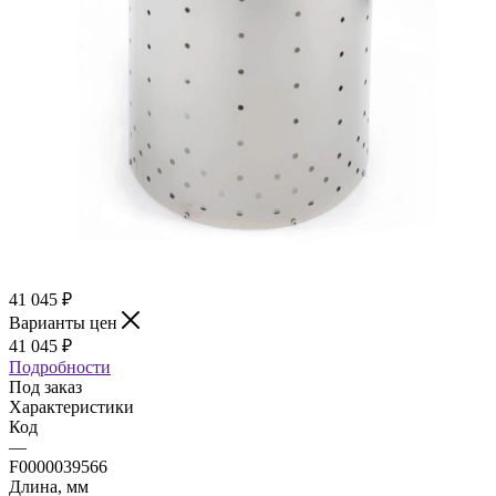
41 045
₽
Варианты цен
41 045
₽
Подробности
Под заказ
Характеристики
Код
—
F0000039566
Длина, мм