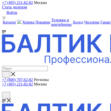
+7 (495) 221-82-82
Москва
Стать дилером
Войти
Тележки и
Каталог
Хорека
Пекарни
Холод
Чиллеры
Гаран
контейнеры
+7 (800) 707-62-82
Регионы
+7 (495) 221-82-82
Москва