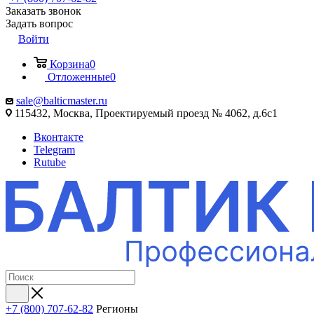
Заказать звонок
Задать вопрос
Войти
Корзина
0
Отложенные
0
sale@balticmaster.ru
115432, Москва, Проектируемый проезд № 4062, д.6с1
Вконтакте
Telegram
Rutube
+7 (800) 707-62-82
Регионы